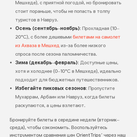
Мешхеде), с приятной погодой, но бронировать
стоит пораньше, чтобы не попасть в толпу
туристов в Навруз.
Осень (сентябрь–ноябрь)
: Прохладная (10–
20°C), с более дешевыми
билетами на самолет
из Ахваза в Мешхед
из-за более низкого
спроса после сезона паломничества.
Зима (декабрь–февраль)
: Доступные цены,
хотя и холоднее (0–10°C в Мешхеде), идеально
подходит для бюджетных путешественников.
Избегайте пиковых сезонов
: Пропустите
Мухаррам, Арбаин или Навруз, когда билеты
раскупаются, а цены взлетают.
Бронируйте билеты в середине недели (вторник–
среда), чтобы сэкономить. Воспользуйтесь
инструментом сравнения цен OrientTrips’ через наш