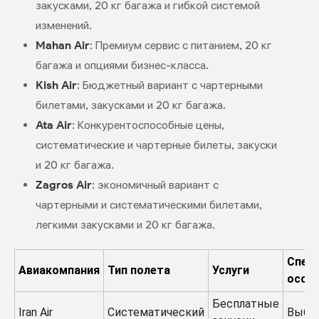
закусками, 20 кг багажа и гибкой системой
изменений.
Mahan Air
: Премиум сервис с питанием, 20 кг
багажа и опциями бизнес-класса.
Kish Air
: Бюджетный вариант с чартерными
билетами, закусками и 20 кг багажа.
Ata Air
: Конкурентоспособные цены,
систематические и чартерные билеты, закуски
и 20 кг багажа.
Zagros Air
: экономичный вариант с
чартерными и систематическими билетами,
легкими закусками и 20 кг багажа.
Спец
Авиакомпания
Тип полета
Услуги
особ
Бесплатные
Iran Air
Систематический
Выбо