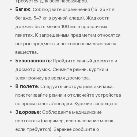
требуется для всех пассажиров.
Багаж
: Соблюдайте ограничения (15–25 кг в
багаже, 5–7 кг в ручной клади). Жидкости
должны быть менее 100 мл в прозрачных
пакетах. К запрещенным предметам относятся
острые предметы и легковоспламеняющиеся
вещества.
Безопасность
: Пройдите личный досмотр и
досмотр сумок. Снимите ремни, куртки и
электронику во время досмотра.
В полете
: Следуйте инструкциям экипажа,
пристегивайте ремни и отключайте устройства
во время взлета/посадки. Курение запрещено.
Здоровье
: Соблюдайте медицинские
протоколы (например, использование масок,
если требуется). Заранее сообщите о