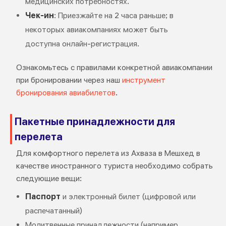
медицинских потребностях.
Чек-ин
: Приезжайте на 2 часа раньше; в
некоторых авиакомпаниях может быть
доступна онлайн-регистрация.
Ознакомьтесь с правилами конкретной авиакомпании
при бронировании через наш
инструмент
бронирования авиабилетов
.
Пакетные принадлежности для
перелета
Для комфортного перелета из Ахваза в Мешхед в
качестве иностранного туриста необходимо собрать
следующие вещи:
Паспорт
и электронный билет (цифровой или
распечатанный)
Молитвенные принадлежности (например,