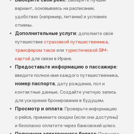
вариант, основываясь на расписании,
удобствах (например, питании) и условиях
отмены.
Дополнительные услуги
: дополните своё
путешествие
страховкой путешественника
,
трансфером такси
или
туристической SIM-
картой
для связи в Иране.
Предоставьте информацию о пассажире
:
введите полное имя каждого путешественника,
номер паспорта
, дату рождения, пол и
контактные данные. Создайте учетную запись
для ускорения бронирования в будущем.
Просмотр и оплата
: Проверьте информацию
о рейсе, примените скидки (если они доступны)
и безопасно оплатите через банковский шлюз.
Получение электронного билета
: Получите