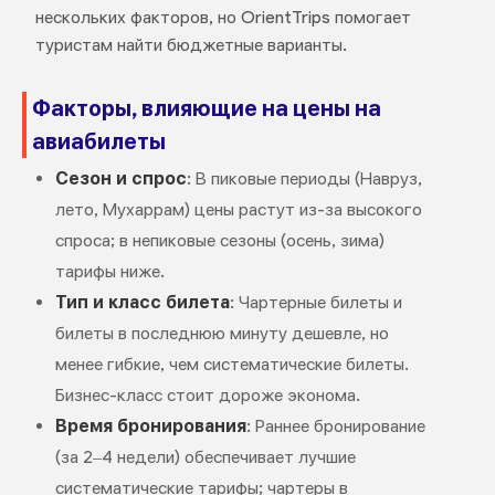
нескольких факторов, но OrientTrips помогает
туристам найти бюджетные варианты.
Факторы, влияющие на цены на
авиабилеты
Сезон и спрос
: В пиковые периоды (Навруз,
лето, Мухаррам) цены растут из-за высокого
спроса; в непиковые сезоны (осень, зима)
тарифы ниже.
Тип и класс билета
: Чартерные билеты и
билеты в последнюю минуту дешевле, но
менее гибкие, чем систематические билеты.
Бизнес-класс стоит дороже эконома.
Время бронирования
: Раннее бронирование
(за 2–4 недели) обеспечивает лучшие
систематические тарифы; чартеры в