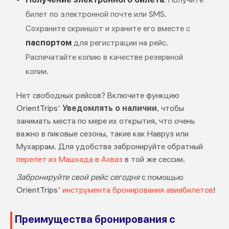
билет по электронной почте или SMS.
Сохраните скриншот и храните его вместе с
паспортом
для регистрации на рейс.
Распечатайте копию в качестве резервной
копии.
Нет свободных рейсов? Включите функцию
OrientTrips’
Уведомлять о наличии
, чтобы
занимать места по мере их открытия, что очень
важно в пиковые сезоны, такие как Навруз или
Мухаррам. Для удобства забронируйте обратный
перелет из Машхада в Ахваз
в той же сессии.
Забронируйте свой рейс сегодня
с помощью
OrientTrips’
инструмента бронирования авиабилетов
!
Преимущества бронирования с