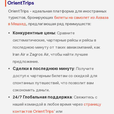
OrientTrips
OrientTrips - идеальная платформа для иностранных
туристов, бронирующих
билеты на самолет из Ахваза
в Мешхед
, предлагающая ряд преимуществ:
Конкурентные цены
: Сравните
систематические, чартерные рейсы и рейсы в
последнюю минуту от таких авиакомпаний, как
Iran Air и Zagros Air, чтобы найти лучшее
предложение.
Сделки в последнюю минуту
: Получите
доступ к чартерным билетам со скидкой для
спонтанных путешествий, что позволит вам
сэкономить деньги.
24/7 Глобальная поддержка
: Свяжитесь с
нашей командой в любое время через
страницу
контактов OrientTrips’
или