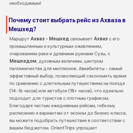
необходимым!
Почему стоит выбрать рейс из Ахваза в
Мешхед?
Маршрут
Ахваз - Мешхед
связывает
Ахваз
с его
промышленным и культурным оживлением,
очарованием реки и древними руинами Сузы, с
Мешхедом
, духовным величием, центром
паломничества для миллионов. Авиабилеты - самый
эффективный выбор, позволяющий сэкономить время
по сравнению с длительным путешествием на поезде
(14–16 часов) или автобусе (18+ часов), что идеально
подходит для туристов с плотным графиком.
Благодаря частым ежедневным рейсам, гибкому
расписанию и вариантам от эконом до бизнес-класса,
вы можете подобрать путешествие в соответствии с
вашим бюджетом. OrientTrips упрощает