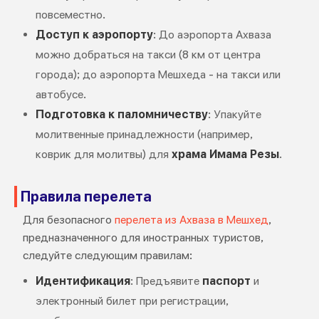
повсеместно.
Доступ к аэропорту
: До аэропорта Ахваза
можно добраться на такси (8 км от центра
города); до аэропорта Мешхеда - на такси или
автобусе.
Подготовка к паломничеству
: Упакуйте
молитвенные принадлежности (например,
коврик для молитвы) для
храма Имама Резы
.
Правила перелета
Для безопасного
перелета из Ахваза в Мешхед
,
предназначенного для иностранных туристов,
следуйте следующим правилам:
Идентификация
: Предъявите
паспорт
и
электронный билет при регистрации,