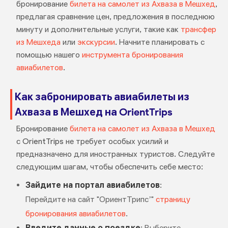
бронирование
билета на самолет из Ахваза в Мешхед
,
предлагая сравнение цен, предложения в последнюю
минуту и дополнительные услуги, такие как
трансфер
из Мешхеда
или
экскурсии
. Начните планировать с
помощью нашего
инструмента бронирования
авиабилетов
.
Как забронировать авиабилеты из
Ахваза в Мешхед на OrientTrips
Бронирование
билета на самолет из Ахваза в Мешхед
с OrientTrips не требует особых усилий и
предназначено для иностранных туристов. Следуйте
следующим шагам, чтобы обеспечить себе место:
Зайдите на портал авиабилетов
:
Перейдите на сайт "ОриентТрипс’"
страницу
бронирования авиабилетов
.
Введите данные о поездке
: Выберите