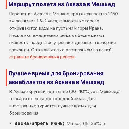
Маршрут полета из Ахваза в Мешхед
Перелет из Ахваза в Мешхед протяженностью 1 150
км занимает 1,5-2 часа, с высоты которого
открываются виды на пустыни и горы Ирана.
Несколько ежедневных рейсов обеспечивают
гибкость, предлагая утренние, дневные и вечерние
варианты. Ознакомьтесь с расписанием на нашей
странице бронирования рейсов
.
Лучшее время для бронирования
авиабилетов из Ахваза в Мешхед
В Ахвазе круглый год тепло (20–40°C), а в Мешхеде -
от жаркого лета до холодной зимы. Для
иностранных туристов лучшее время для
бронирования:
Весна (апрель–июнь)
: Мягкая (15–25°C в