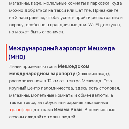
магазины, кафе, молельные комнаты и парковка, куда
можно добраться на такси или шаттле. Приезжайте
на 2 часа раньше, чтобы успеть пройти регистрацию и
охрану, особенно в праздничные дни. Wi-Fi доступен,
но может быть ограничен.
Международный аэропорт Мешхеда
(MHD)
Линии приземляются в
Мешхедском
международном аэропорту
(Хашеминежад),
расположенном в 12 км от центра Мешхеда. Это
крупный центр паломничества, здесь есть столовая,
магазины, молельные комнаты и обмен валюты, а
также такси, автобусы или заранее заказанные
трансферы
до храма
Имама Резы
. В религиозные
сезоны ожидайте толпы людей.