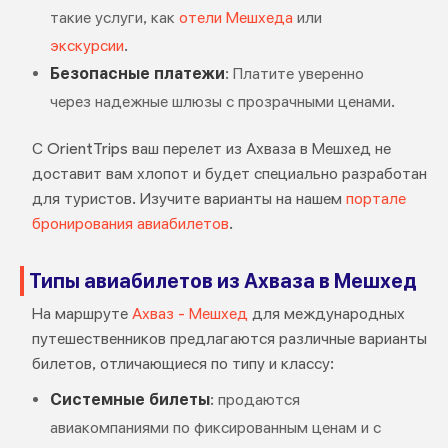
такие услуги, как
отели Мешхеда
или
экскурсии
.
Безопасные платежи
: Платите уверенно
через надежные шлюзы с прозрачными ценами.
С OrientTrips ваш перелет из Ахваза в Мешхед не
доставит вам хлопот и будет специально разработан
для туристов. Изучите варианты на нашем
портале
бронирования авиабилетов
.
Типы авиабилетов из Ахваза в Мешхед
На маршруте
Ахваз - Мешхед
для международных
путешественников предлагаются различные варианты
билетов, отличающиеся по типу и классу:
Системные билеты
: продаются
авиакомпаниями по фиксированным ценам и с