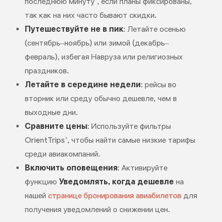
последнюю минуту", если планы фиксированы,
так как на них часто бывают скидки.
Путешествуйте не в пик
: Летайте осенью
(сентябрь–ноябрь) или зимой (декабрь–
февраль), избегая Навруза или религиозных
праздников.
Летайте в середине недели
: рейсы во
вторник или среду обычно дешевле, чем в
выходные дни.
Сравните цены
: Используйте фильтры
OrientTrips’, чтобы найти самые низкие тарифы
среди авиакомпаний.
Включить оповещения
: Активируйте
функцию
Уведомлять, когда дешевле
на
нашей
странице бронирования авиабилетов
для
получения уведомлений о снижении цен.