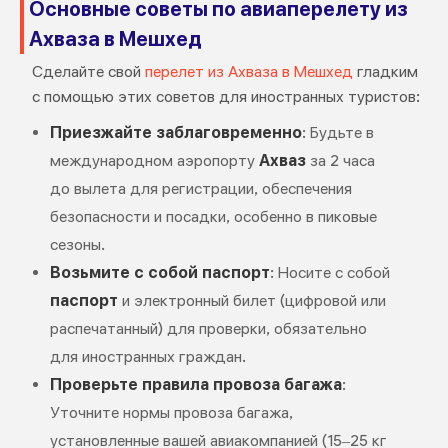
Основные советы по авиаперелету из
Ахваза в Мешхед
Сделайте свой
перелет из Ахваза в Мешхед
гладким
с помощью этих советов для иностранных туристов:
Приезжайте заблаговременно
: Будьте в
международном аэропорту
Ахваз
за 2 часа
до вылета для регистрации, обеспечения
безопасности и посадки, особенно в пиковые
сезоны.
Возьмите с собой паспорт
: Носите с собой
паспорт
и электронный билет (цифровой или
распечатанный) для проверки, обязательно
для иностранных граждан.
Проверьте правила провоза багажа
:
Уточните нормы провоза багажа,
установленные вашей авиакомпанией (15–25 кг