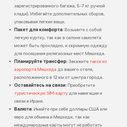
зарегистрированного багажа, 5–7 кг ручной
клади). Избегайте дополнительных сборов,
упаковывая легкие вещи.
Пакет для комфорта
: Возьмите с собой
легкую куртку, так как в салоне самолета
может быть прохладно, и скромную одежду
для посещения религиозных мест Мешхеда.
Планируйте трансфер
: Закажите
такси из
аэропорта Мешхеда
до вашего отеля,
расположенного в 12 км от центра города.
Оставайтесь на связи
: Приобретите
туристическую SIM-карту
для навигации и
связи в Иране.
Валюта
: Имейте при себе доллары США или
евро для обмена в Мешхеде, так как
международные карты могут не работать