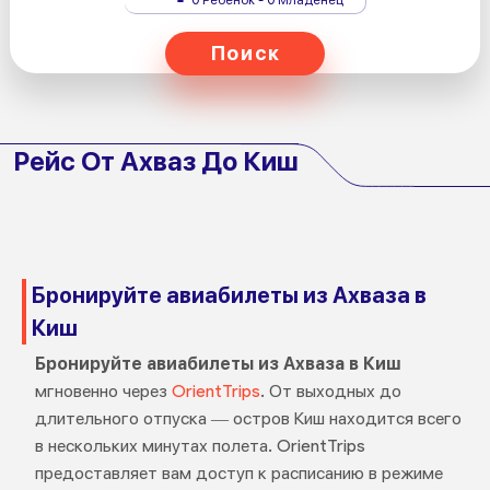
Поиск
Рейс От Ахваз До Киш
Бронируйте авиабилеты из Ахваза в
Киш
Бронируйте авиабилеты из Ахваза в Киш
мгновенно через
OrientTrips
. От выходных до
длительного отпуска — остров Киш находится всего
в нескольких минутах полета. OrientTrips
предоставляет вам доступ к расписанию в режиме