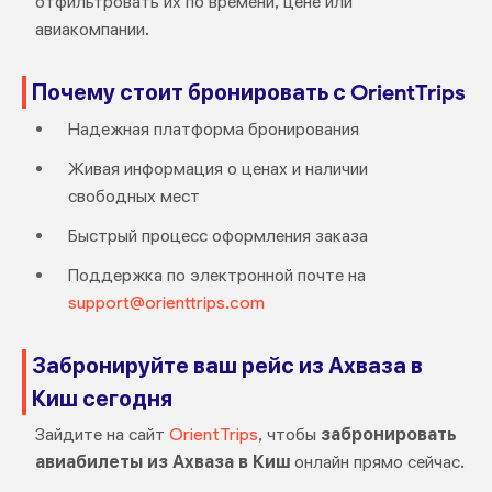
отфильтровать их по времени, цене или
авиакомпании.
Почему стоит бронировать с OrientTrips
Надежная платформа бронирования
Живая информация о ценах и наличии
свободных мест
Быстрый процесс оформления заказа
Поддержка по электронной почте на
support@orienttrips.com
Забронируйте ваш рейс из Ахваза в
Киш сегодня
Зайдите на сайт
OrientTrips
, чтобы
забронировать
авиабилеты из Ахваза в Киш
онлайн прямо сейчас.