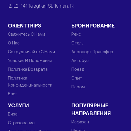
2. L2, 141 Taleghani St, Tehran, IR
ORIENTTRIPS
БРОНИРОВАНИЕ
Свяжитесь С Нами
Рейс
О Нас
Отель
Сотрудничайте С Нами
Аэропорт Трансфер
Условия И Положения
Автобус
Политика Возврата
Поезд
Политика
Опыт
Конфиденциальности
Паром
Блог
УСЛУГИ
ПОПУЛЯРНЫЕ
НАПРАВЛЕНИЯ
Виза
Исфахан
Страхование
Шираз