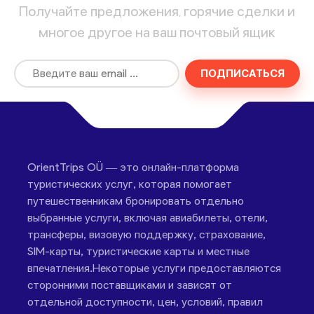
Получайте предложения, горячие сделки и
многое другое на ваш почтовый ящик
ПОДПИСАТЬСЯ
OrientTrips OÜ — это онлайн-платформа
туристических услуг, которая помогает
путешественникам бронировать отдельно
выбранные услуги, включая авиабилеты, отели,
трансферы, визовую поддержку, страхование,
SIM-карты, туристические карты и местные
впечатления.Некоторые услуги предоставляются
сторонними поставщиками и зависят от
отдельной доступности, цен, условий, правил