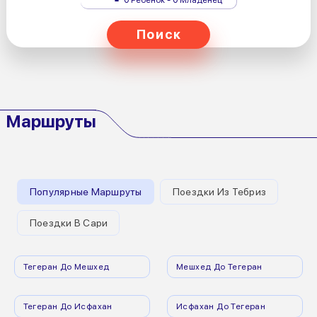
Поиск
Маршруты
Популярные Маршруты
Поездки Из Тебриз
Поездки В Сари
Тегеран До Мешхед
Мешхед До Тегеран
Тегеран До Исфахан
Исфахан До Тегеран