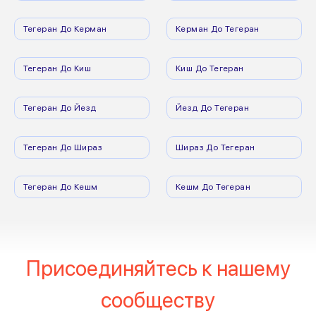
Тегеран До Керман
Керман До Тегеран
Тегеран До Киш
Киш До Тегеран
Тегеран До Йезд
Йезд До Тегеран
Тегеран До Шираз
Шираз До Тегеран
Тегеран До Кешм
Кешм До Тегеран
Присоединяйтесь к нашему
сообществу