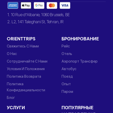
1. 10 Rue d’Albanie, 1060 Brussels, BE
2. L2, 141 Taleghani St, Tehran, IR
ORIENTTRIPS
БРОНИРОВАНИЕ
Свяжитесь С Нами
Рейс
О Нас
Отель
Сотрудничайте С Нами
Аэропорт Трансфер
Условия И Положения
Автобус
Политика Возврата
Поезд
Политика
Опыт
Конфиденциальности
Паром
Блог
УСЛУГИ
ПОПУЛЯРНЫЕ