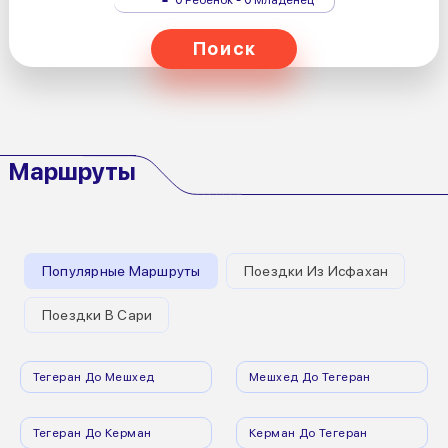
Поиск
Маршруты
Популярные Маршруты
Поездки Из Исфахан
Поездки В Сари
Тегеран До Мешхед
Мешхед До Тегеран
Тегеран До Керман
Керман До Тегеран