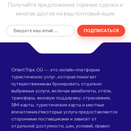
Получайте предложения, горячие сделки и
многое другое на ваш почтовый ящик
ПОДПИСАТЬСЯ
OrientTrips OÜ — это онлайн-платформа
туристических услуг, которая помогает
путешественникам бронировать отдельно
выбранные услуги, включая авиабилеты, отели,
трансферы, визовую поддержку, страхование,
SIM-карты, туристические карты и местные
впечатления.Некоторые услуги предоставляются
сторонними поставщиками и зависят от
отдельной доступности, цен, условий, правил