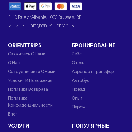
1. 10 Rue d’Albanie, 1060 Brussels, BE
2. L2, 141 Taleghani St, Tehran, IR
ORIENTTRIPS
БРОНИРОВАНИЕ
Свяжитесь С Нами
Рейс
О Нас
Отель
Сотрудничайте С Нами
Аэропорт Трансфер
Условия И Положения
Автобус
Политика Возврата
Поезд
Политика
Опыт
Конфиденциальности
Паром
Блог
УСЛУГИ
ПОПУЛЯРНЫЕ