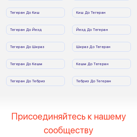
Тегеран До Киш
Киш До Тегеран
Тегеран До Йезд
Йезд До Тегеран
Тегеран До Шираз
Шираз До Тегеран
Тегеран До Кешм
Кешм До Тегеран
Тегеран До Тебриз
Тебриз До Тегеран
Присоединяйтесь к нашему
сообществу