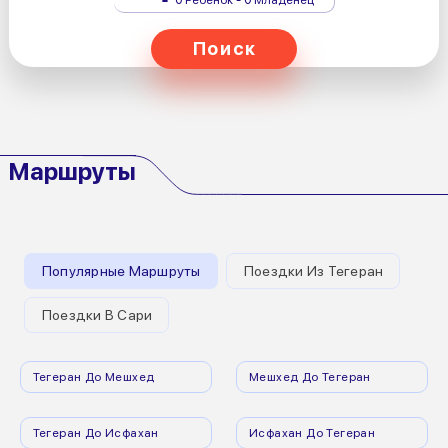
Поиск
Маршруты
Популярные Маршруты
Поездки Из Тегеран
Поездки В Сари
Тегеран До Мешхед
Мешхед До Тегеран
Тегеран До Исфахан
Исфахан До Тегеран