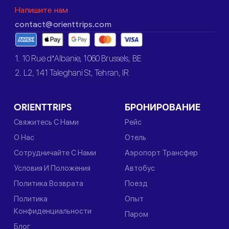
Напишите нам
contact@orienttrips.com
1. 10 Rue d’Albanie, 1060 Brussels, BE
2. L2, 141 Taleghani St, Tehran, IR
ORIENTTRIPS
БРОНИРОВАНИЕ
Свяжитесь С Нами
Рейс
О Нас
Отель
Сотрудничайте С Нами
Аэропорт Трансфер
Условия И Положения
Автобус
Политика Возврата
Поезд
Политика
Опыт
Конфиденциальности
Паром
Блог