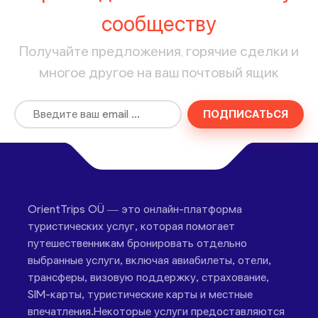
сообществу
Получайте предложения, горячие сделки и
многое другое на ваш почтовый ящик
ПОДПИСАТЬСЯ
OrientTrips OÜ — это онлайн-платформа
туристических услуг, которая помогает
путешественникам бронировать отдельно
выбранные услуги, включая авиабилеты, отели,
трансферы, визовую поддержку, страхование,
SIM-карты, туристические карты и местные
впечатления.Некоторые услуги предоставляются