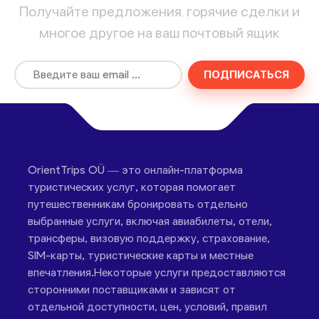
Получайте предложения, горячие сделки и
многое другое на ваш почтовый ящик
ПОДПИСАТЬСЯ
OrientTrips OÜ — это онлайн-платформа
туристических услуг, которая помогает
путешественникам бронировать отдельно
выбранные услуги, включая авиабилеты, отели,
трансферы, визовую поддержку, страхование,
SIM-карты, туристические карты и местные
впечатления.Некоторые услуги предоставляются
сторонними поставщиками и зависят от
отдельной доступности, цен, условий, правил