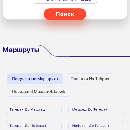
Поиск
Маршруты
Популярные Маршруты
Поездки Из Тебриз
Поездки В Мазари-Шариф
Тегеран До Мешхед
Мешхед До Тегеран
Тегеран До Исфахан
Исфахан До Тегеран