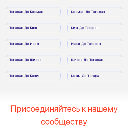
Тегеран До Керман
Керман До Тегеран
Тегеран До Киш
Киш До Тегеран
Тегеран До Йезд
Йезд До Тегеран
Тегеран До Шираз
Шираз До Тегеран
Тегеран До Кешм
Кешм До Тегеран
Присоединяйтесь к нашему
сообществу