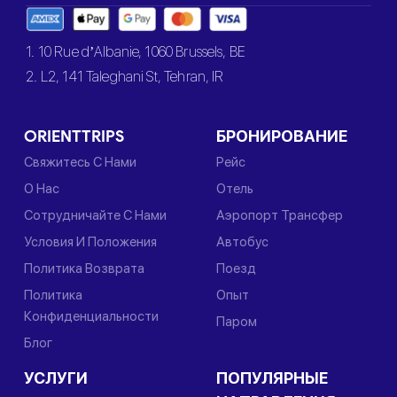
1. 10 Rue d’Albanie, 1060 Brussels, BE
2. L2, 141 Taleghani St, Tehran, IR
ORIENTTRIPS
БРОНИРОВАНИЕ
Свяжитесь С Нами
Рейс
О Нас
Отель
Сотрудничайте С Нами
Аэропорт Трансфер
Условия И Положения
Автобус
Политика Возврата
Поезд
Политика
Опыт
Конфиденциальности
Паром
Блог
УСЛУГИ
ПОПУЛЯРНЫЕ