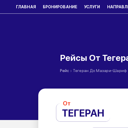
ГЛАВНАЯ
БРОНИРОВАНИЕ
УСЛУГИ
НАПРАВЛ
Рейсы От Теге
›
Рейс
Тегеран До Мазари-Шариф
От
ТЕГЕРАН