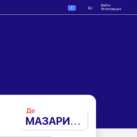
Войти
€
RU
Регистрация
До
МАЗАРИ-ШАРИФ