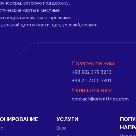
трансферы, визовую поддержку,
стические карты и местные
ги предоставляются сторонними
дельной доступности, цен, условий, правил
Позвоните нам
+98 902 379 3213
+98 21 7105 7401
Напишите нам
contact@orienttrips.com
РОНИРОВАНИЕ
УСЛУГИ
ПОПУ
НАПР
йс
Виза