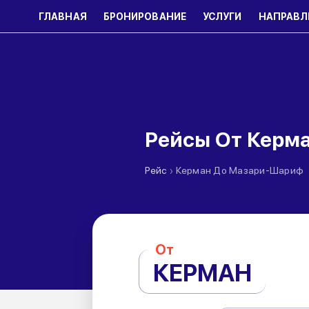
ГЛАВНАЯ
БРОНИРОВАНИЕ
УСЛУГИ
НАПРАВЛ
Рейсы От Керм
›
Рейс
Керман До Мазари-Шариф
От
КЕРМАН