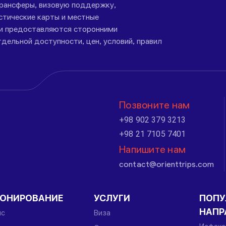
трансферы, визовую поддержку,
стические карты и местные
ги предоставляются сторонними
дельной доступности, цен, условий, правил
Позвоните нам
+98 902 379 3213
+98 21 7105 7401
Напишите нам
contact@orienttrips.com
РОНИРОВАНИЕ
УСЛУГИ
ПОПУ
НАПР
йс
Виза