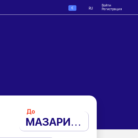
Войти
€
RU
Регистрация
До
МАЗАРИ-ШАРИФ