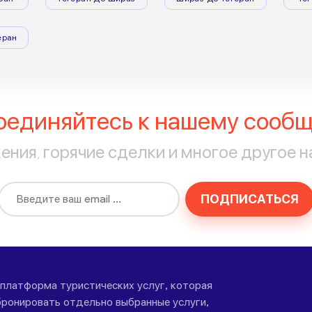
еран
оединяйтесь к нашему сообщ
ния, горячие сделки и многое другое н
ПОДПИСАТЬСЯ
-платформа туристических услуг, которая
ронировать отдельно выбранные услуги,