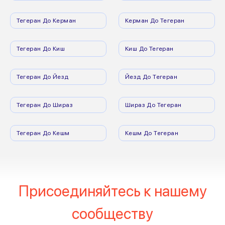
Тегеран До Керман
Керман До Тегеран
Тегеран До Киш
Киш До Тегеран
Тегеран До Йезд
Йезд До Тегеран
Тегеран До Шираз
Шираз До Тегеран
Тегеран До Кешм
Кешм До Тегеран
Присоединяйтесь к нашему
сообществу