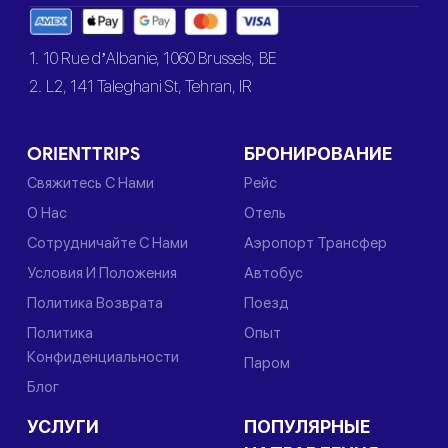
1. 10 Rue d’Albanie, 1060 Brussels, BE
2. L2, 141 Taleghani St, Tehran, IR
ORIENTTRIPS
БРОНИРОВАНИЕ
Свяжитесь С Нами
Рейс
О Нас
Отель
Сотрудничайте С Нами
Аэропорт Трансфер
Условия И Положения
Автобус
Политика Возврата
Поезд
Политика
Опыт
Конфиденциальности
Паром
Блог
УСЛУГИ
ПОПУЛЯРНЫЕ