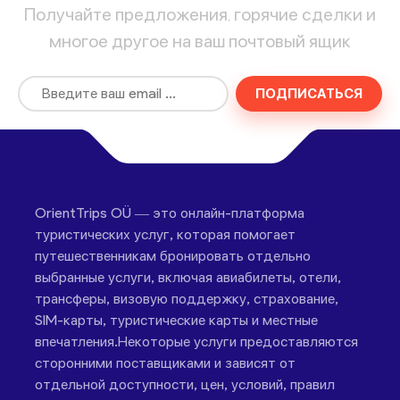
Получайте предложения, горячие сделки и
многое другое на ваш почтовый ящик
ПОДПИСАТЬСЯ
OrientTrips OÜ — это онлайн-платформа
туристических услуг, которая помогает
путешественникам бронировать отдельно
выбранные услуги, включая авиабилеты, отели,
трансферы, визовую поддержку, страхование,
SIM-карты, туристические карты и местные
впечатления.Некоторые услуги предоставляются
сторонними поставщиками и зависят от
отдельной доступности, цен, условий, правил