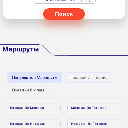
Поиск
Маршруты
Популярные Маршруты
Поездки Из Тебриз
Поездки В Илам
Тегеран До Мешхед
Мешхед До Тегеран
Тегеран До Исфахан
Исфахан До Тегеран