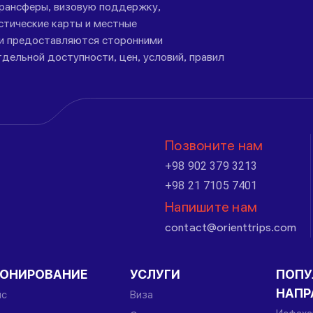
трансферы, визовую поддержку,
стические карты и местные
ги предоставляются сторонними
дельной доступности, цен, условий, правил
Позвоните нам
+98 902 379 3213
+98 21 7105 7401
Напишите нам
contact@orienttrips.com
РОНИРОВАНИЕ
УСЛУГИ
ПОПУ
НАПР
йс
Виза