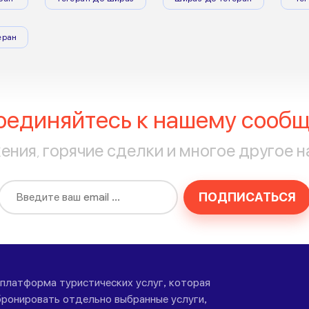
еран
оединяйтесь к нашему сообщ
ния, горячие сделки и многое другое н
ПОДПИСАТЬСЯ
-платформа туристических услуг, которая
ронировать отдельно выбранные услуги,