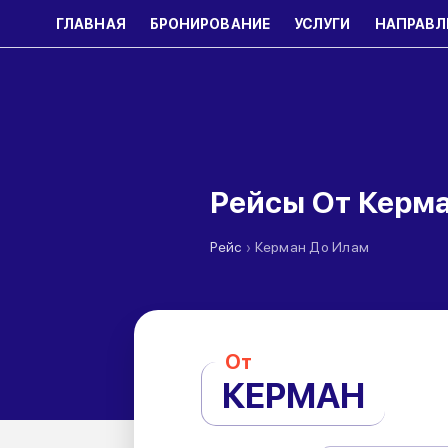
ГЛАВНАЯ
БРОНИРОВАНИЕ
УСЛУГИ
НАПРАВЛ
Рейсы От Керм
›
Рейс
Керман До Илам
От
КЕРМАН