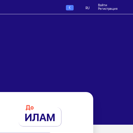
Войти
€
RU
Регистрация
До
ИЛАМ