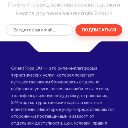
Получайте предложения, горячие сделки и
многое другое на ваш почтовый ящик
ПОДПИСАТЬСЯ
OrientTrips OÜ — это онлайн-платформа
туристических услуг, которая помогает
путешественникам бронировать отдельно
выбранные услуги, включая авиабилеты, отели,
трансферы, визовую поддержку, страхование,
SIM-карты, туристические карты и местные
впечатления.Некоторые услуги предоставляются
сторонними поставщиками и зависят от
отдельной доступности, цен, условий, правил