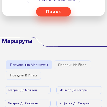
Поиск
Маршруты
Популярные Маршруты
Поездки Из Йезд
Поездки В Илам
Тегеран До Мешхед
Мешхед До Тегеран
Тегеран До Исфахан
Исфахан До Тегеран