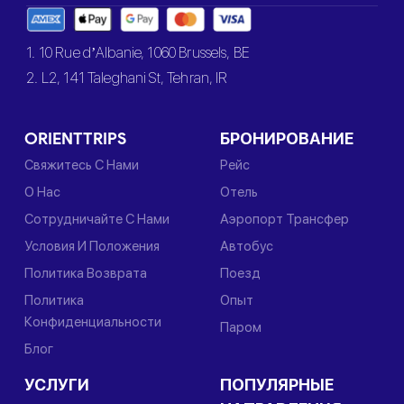
1. 10 Rue d’Albanie, 1060 Brussels, BE
2. L2, 141 Taleghani St, Tehran, IR
ORIENTTRIPS
БРОНИРОВАНИЕ
Свяжитесь С Нами
Рейс
О Нас
Отель
Сотрудничайте С Нами
Аэропорт Трансфер
Условия И Положения
Автобус
Политика Возврата
Поезд
Политика
Опыт
Конфиденциальности
Паром
Блог
УСЛУГИ
ПОПУЛЯРНЫЕ