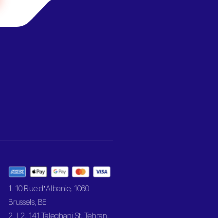
1. 10 Rue d’Albanie, 1060
Brussels, BE
2. L2, 141 Taleghani St, Tehran,