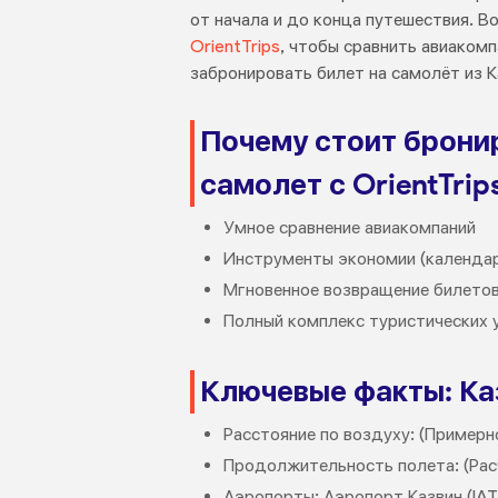
от начала и до конца путешествия. 
OrientTrips
, чтобы сравнить авиакомп
забронировать билет на самолёт из К
Почему стоит брони
самолет с OrientTrip
Умное сравнение авиакомпаний
Инструменты экономии (календарь
Мгновенное возвращение билетов
Полный комплекс туристических 
Ключевые факты: Ка
Расстояние по воздуху: (Примерн
Продолжительность полета: (Рас
Аэропорты: Аэропорт Казвин (IAT