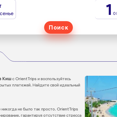
1
т
сенье
0
Поиск
в Киш
с OrientTrips и воспользуйтесь
рытых платежей. Найдите свой идеальный
никогда не было так просто. OrientTrips
нирование, гарантируя отсутствие стресса