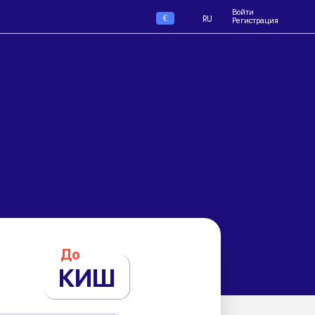
Войти
€
RU
Регистрация
До
КИШ