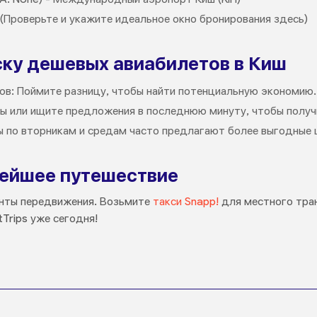
(Проверьте и укажите идеальное окно бронирования здесь)
ску дешевых авиабилетов в Киш
ов: Поймите разницу, чтобы найти потенциальную экономию.
ты или ищите предложения в последнюю минуту, чтобы получ
ы по вторникам и средам часто предлагают более выгодные 
ейшее путешествие
анты передвижения. Возьмите
такси Snapp!
для местного тран
tTrips уже сегодня!