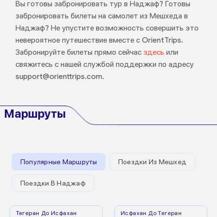
Вы готовы забронировать тур в Наджаф? Готовы
забронировать билеты на самолет из Мешхеда в
Наджаф? Не упустите возможность совершить это
невероятное путешествие вместе с OrientTrips.
Забронируйте билеты прямо сейчас
здесь
или
свяжитесь с нашей службой поддержки по адресу
support@orienttrips.com.
Маршруты
Популярные Маршруты
Поездки Из Мешхед
Поездки В Наджаф
Тегеран До Исфахан
Исфахан До Тегеран