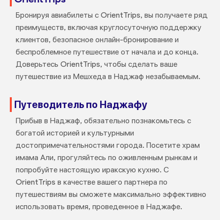
Бронируя авиабилеты с OrientTrips, вы получаете ряд
преимуществ, включая круглосуточную поддержку
клиентов, безопасное онлайн-бронирование и
беспроблемное путешествие от начала и до конца.
Доверьтесь OrientTrips, чтобы сделать ваше
путешествие из Мешхеда в Наджаф незабываемым.
Путеводитель по Наджафу
Прибыв в Наджаф, обязательно познакомьтесь с
богатой историей и культурными
достопримечательностями города. Посетите храм
имама Али, прогуляйтесь по оживленным рынкам и
попробуйте настоящую иракскую кухню. С
OrientTrips в качестве вашего партнера по
путешествиям вы сможете максимально эффективно
использовать время, проведенное в Наджафе.