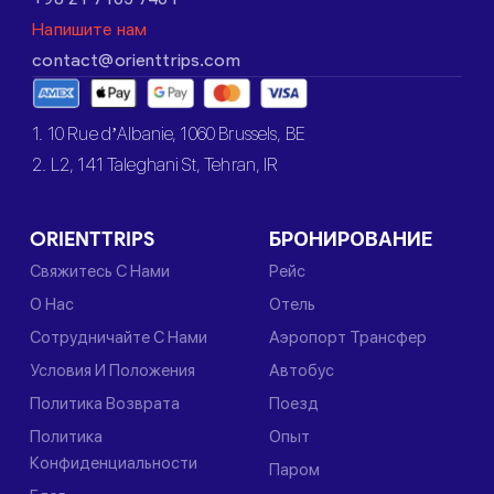
Напишите нам
contact@orienttrips.com
1. 10 Rue d’Albanie, 1060 Brussels, BE
2. L2, 141 Taleghani St, Tehran, IR
ORIENTTRIPS
БРОНИРОВАНИЕ
Свяжитесь С Нами
Рейс
О Нас
Отель
Сотрудничайте С Нами
Аэропорт Трансфер
Условия И Положения
Автобус
Политика Возврата
Поезд
Политика
Опыт
Конфиденциальности
Паром