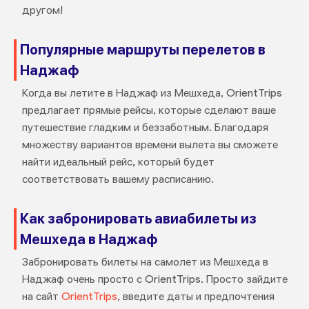
другом!
Популярные маршруты перелетов в
Наджаф
Когда вы летите в Наджаф из Мешхеда, OrientTrips
предлагает прямые рейсы, которые сделают ваше
путешествие гладким и беззаботным. Благодаря
множеству вариантов времени вылета вы сможете
найти идеальный рейс, который будет
соответствовать вашему расписанию.
Как забронировать авиабилеты из
Мешхеда в Наджаф
Забронировать билеты на самолет из Мешхеда в
Наджаф очень просто с OrientTrips. Просто зайдите
на сайт
OrientTrips
, введите даты и предпочтения