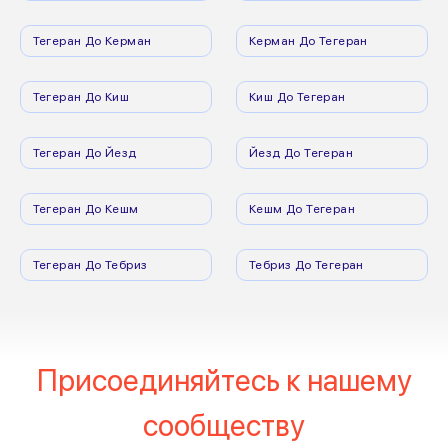
Тегеран До Керман
Керман До Тегеран
Тегеран До Киш
Киш До Тегеран
Тегеран До Йезд
Йезд До Тегеран
Тегеран До Кешм
Кешм До Тегеран
Тегеран До Тебриз
Тебриз До Тегеран
Присоединяйтесь к нашему
сообществу