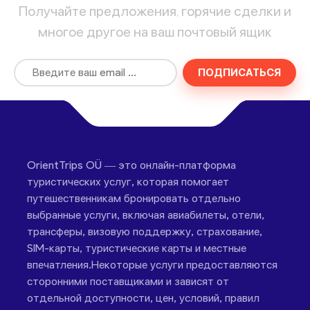
Получайте предложения, горячие сделки и
многое другое на ваш почтовый ящик
ПОДПИСАТЬСЯ
OrientTrips OÜ — это онлайн-платформа
туристических услуг, которая помогает
путешественникам бронировать отдельно
выбранные услуги, включая авиабилеты, отели,
трансферы, визовую поддержку, страхование,
SIM-карты, туристические карты и местные
впечатления.Некоторые услуги предоставляются
сторонними поставщиками и зависят от
отдельной доступности, цен, условий, правил