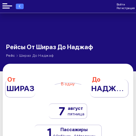
Войти
€
Регистрация
Рейсы От Шираз До Наджаф
›
Рейс
Шираз До Наджаф
От
До
В одну
ШИРАЗ
НАДЖАФ
7
август
пятница
1
Пассажиры
0 Ребёнок - 0 Младенец