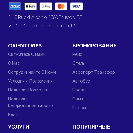
1. 10 Rue d’Albanie, 1060 Brussels, BE
2. L2, 141 Taleghani St, Tehran, IR
ORIENTTRIPS
БРОНИРОВАНИЕ
Свяжитесь С Нами
Рейс
О Нас
Отель
Сотрудничайте С Нами
Аэропорт Трансфер
Условия И Положения
Автобус
Политика Возврата
Поезд
Политика
Опыт
Конфиденциальности
Паром
Блог
УСЛУГИ
ПОПУЛЯРНЫЕ