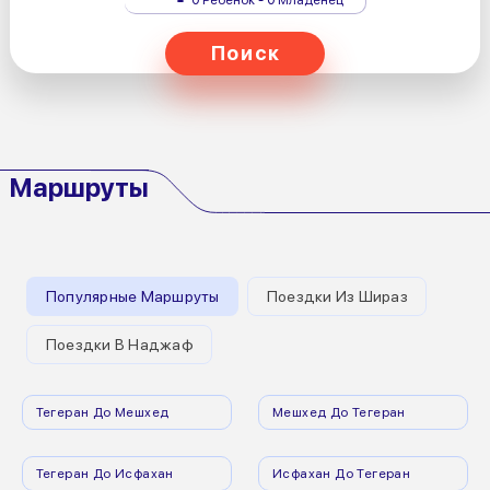
Поиск
Маршруты
Популярные Маршруты
Поездки Из Шираз
Поездки В Наджаф
Тегеран До Мешхед
Мешхед До Тегеран
Тегеран До Исфахан
Исфахан До Тегеран