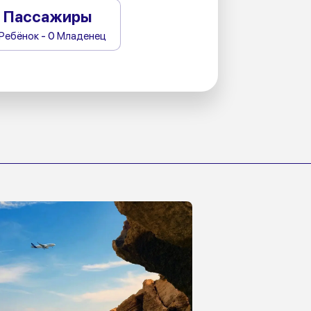
Пассажиры
 Ребёнок - 0 Младенец