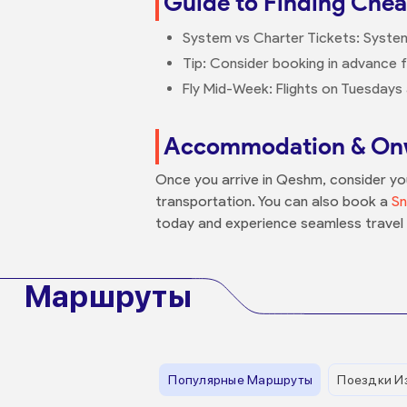
Guide to Finding Chea
System vs Charter Tickets: System 
Tip: Consider booking in advance fo
Fly Mid-Week: Flights on Tuesdays
Accommodation & Onw
Once you arrive in Qeshm, consider yo
transportation. You can also book a
Sn
today and experience seamless travel 
Маршруты
Популярные Маршруты
Поездки И