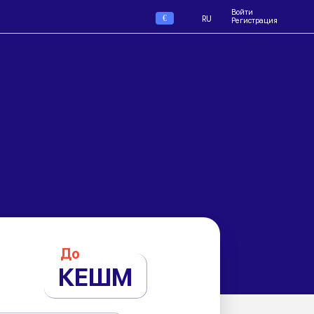
Войти
€
RU
Регистрация
До
КЕШМ