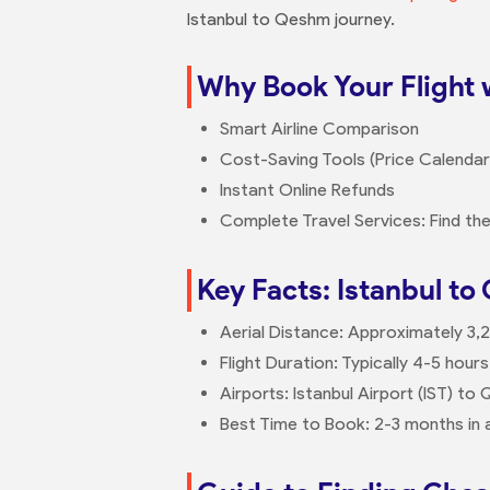
Istanbul to Qeshm journey.
Why Book Your Flight 
Smart Airline Comparison
Cost-Saving Tools (Price Calendar,
Instant Online Refunds
Complete Travel Services: Find th
Key Facts: Istanbul t
Aerial Distance: Approximately 3,
Flight Duration: Typically 4-5 hours
Airports: Istanbul Airport (IST) t
Best Time to Book: 2-3 months in 