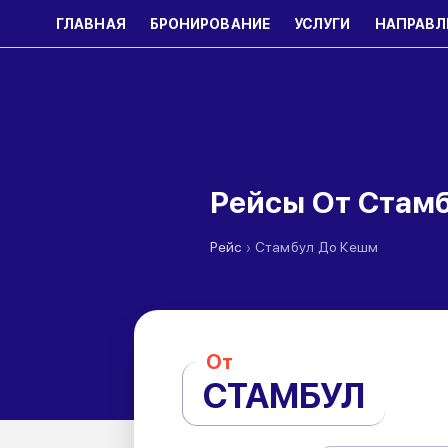
ГЛАВНАЯ
БРОНИРОВАНИЕ
УСЛУГИ
НАПРАВЛ
Рейсы От Стам
›
Рейс
Стамбул До Кешм
От
СТАМБУЛ