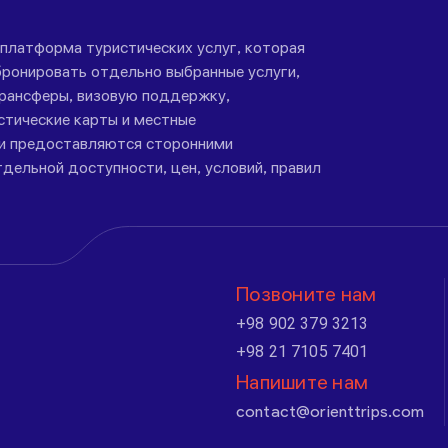
-платформа туристических услуг, которая
ронировать отдельно выбранные услуги,
трансферы, визовую поддержку,
стические карты и местные
ги предоставляются сторонними
дельной доступности, цен, условий, правил
Позвоните нам
+98 902 379 3213
+98 21 7105 7401
Напишите нам
contact@orienttrips.com