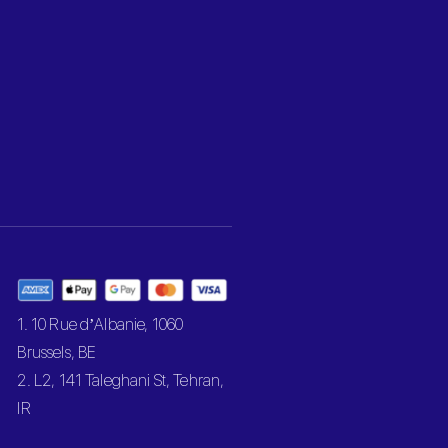
1. 10 Rue d’Albanie, 1060
Brussels, BE
2. L2, 141 Taleghani St, Tehran,
IR