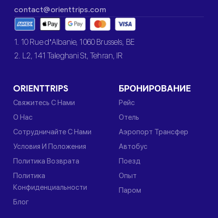
contact@orienttrips.com
1. 10 Rue d’Albanie, 1060 Brussels, BE
2. L2, 141 Taleghani St, Tehran, IR
ORIENTTRIPS
БРОНИРОВАНИЕ
Свяжитесь С Нами
Рейс
О Нас
Отель
Сотрудничайте С Нами
Аэропорт Трансфер
Условия И Положения
Автобус
Политика Возврата
Поезд
Политика
Опыт
Конфиденциальности
Паром
Блог