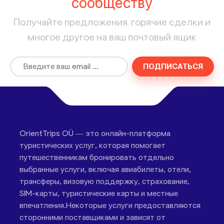
сообществу
Получайте предложения, горячие сделки и
многое другое на ваш почтовый ящик
ПОДПИСАТЬСЯ
OrientTrips OÜ — это онлайн-платформа
туристических услуг, которая помогает
путешественникам бронировать отдельно
выбранные услуги, включая авиабилеты, отели,
трансферы, визовую поддержку, страхование,
SIM-карты, туристические карты и местные
впечатления.Некоторые услуги предоставляются
сторонними поставщиками и зависят от