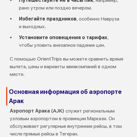
Путешествуйте не в часы пик
, например,
рано утром или поздно вечером.
Избегайте праздников
, особенно Навруза
и выходных.
Установите оповещения о тарифах
,
чтобы уловить внезапное падение цен.
С помощью OrientTrips вы можете сравнить время
вылета, цены и варианты авиакомпаний в одном
месте.
Основная информация об аэропорте
Арак
Аэропорт Арака (AJK)
служит региональным
узловым аэропортом в провинции Маркази. Он
обслуживает регулярные внутренние рейсы, в том
числе прямые рейсы в Тегеран.