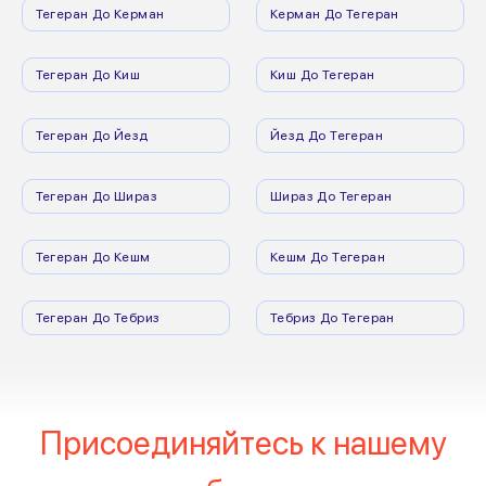
Тегеран До Керман
Керман До Тегеран
Тегеран До Киш
Киш До Тегеран
Тегеран До Йезд
Йезд До Тегеран
Тегеран До Шираз
Шираз До Тегеран
Тегеран До Кешм
Кешм До Тегеран
Тегеран До Тебриз
Тебриз До Тегеран
Присоединяйтесь к нашему