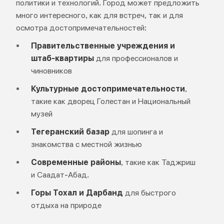
политики и технологий. Город может предложить
много интересного, как для встреч, так и для
осмотра достопримечательностей:
Правительственные учреждения и
штаб-квартиры
для профессионалов и
чиновников
Культурные достопримечательности
,
такие как дворец Голестан и Национальный
музей
Тегеранский базар
для шопинга и
знакомства с местной жизнью
Современные районы
, такие как Таджриш
и Саадат-Абад.
Горы Тохал и Дарбанд
для быстрого
отдыха на природе