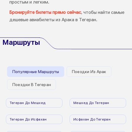
простым и легким.
Бронируйте билеты прямо сейчас
, чтобы найти самые
дешевые авиабилеты из Арака в Тегеран.
Маршруты
Популярные Маршруты
Поездки Из Арак
Поездки В Тегеран
Тегеран До Мешхед
Мешхед До Тегеран
Тегеран До Исфахан
Исфахан До Тегеран