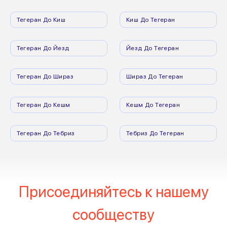
Тегеран До Киш
Киш До Тегеран
Тегеран До Йезд
Йезд До Тегеран
Тегеран До Шираз
Шираз До Тегеран
Тегеран До Кешм
Кешм До Тегеран
Тегеран До Тебриз
Тебриз До Тегеран
Присоединяйтесь к нашему
сообществу