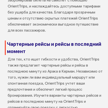
забронировав билеты на самолет с помощью
OrientTrips, и наслаждайтесь доступными тарифами
без ущерба для качества. Благодаря прозрачным
ценам и отсутствию скрытых платежей OrientTrips
обеспечивает экономически выгодное путешествие
для всех пассажиров.
Чартерные рейсы и рейсы в последний
момент
Для тех, кто ищет гибкости и удобства, OrientTrips
также предлагает чартерные рейсы и рейсы в
последнюю минуту из Арака в Керман. Независимо от
того, нужен ли вам индивидуальный маршрут или
спонтанная поездка, OrientTrips учтет ваши
предпочтения и обеспечит легкий процесс
бронирования. Изучите варианты чартерных рейсов и
рейсов в последнюю минуту на OrientTrips и
спланируйте свою поездку с легкостью.