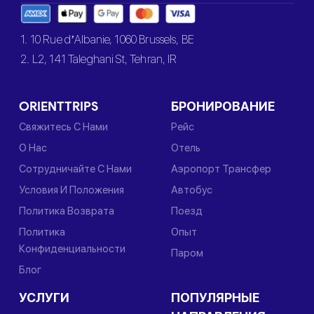
1. 10 Rue d’Albanie, 1060 Brussels, BE
2. L2, 141 Taleghani St, Tehran, IR
ORIENTTRIPS
БРОНИРОВАНИЕ
Свяжитесь С Нами
Рейс
О Нас
Отель
Сотрудничайте С Нами
Аэропорт Трансфер
Условия И Положения
Автобус
Политика Возврата
Поезд
Политика
Опыт
Конфиденциальности
Паром
Блог
УСЛУГИ
ПОПУЛЯРНЫЕ