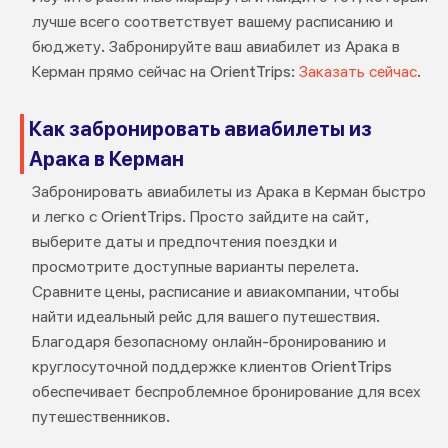
лучше всего соответствует вашему расписанию и
бюджету. Забронируйте ваш авиабилет из Арака в
Керман прямо сейчас на OrientTrips:
Заказать сейчас
.
Как забронировать авиабилеты из
Арака в Керман
Забронировать авиабилеты из Арака в Керман быстро
и легко с OrientTrips. Просто зайдите на сайт,
выберите даты и предпочтения поездки и
просмотрите доступные варианты перелета.
Сравните цены, расписание и авиакомпании, чтобы
найти идеальный рейс для вашего путешествия.
Благодаря безопасному онлайн-бронированию и
круглосуточной поддержке клиентов OrientTrips
обеспечивает беспроблемное бронирование для всех
путешественников.