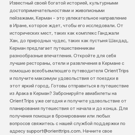
Известный своей богатой историей, культурными
достопримечательностями и живописными
пейзажами, Керман - это увлекательное направление
в Иране, которое ждет, чтобы его исследовали. От
исторических мест, таких как комплекс Ганджали
Хан, до природных чудес, таких как пустыня Шахдад,
Керман предлагает путешественникам
разнообразные впечатления. Откройте для себя
лучшие рестораны, отели и развлечения в Кермане с
помощью всеобъемлющего путеводителя OrientTrips
и получите максимум удовольствия от поездки в
этот яркий город. Готовы отправиться в путешествие
из Арака в Керман? Забронируйте авиабилеты на
OrientTrips уже сегодня и получите удовольствие от
планирования путешествия от начала и до конца. Для
получения помощи в бронировании или любых
вопросов свяжитесь с нашей службой поддержки по
адресу support@orienttrips.com. Начните свое