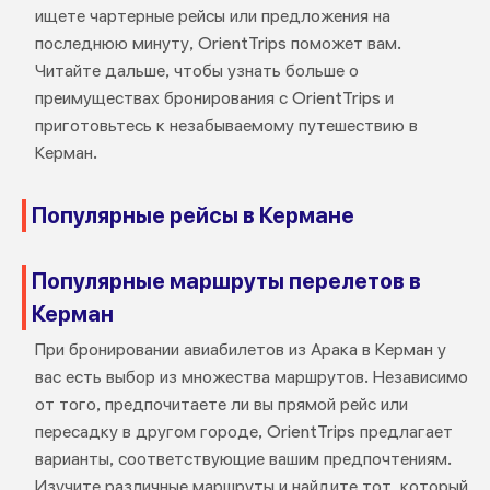
ищете чартерные рейсы или предложения на
последнюю минуту, OrientTrips поможет вам.
Читайте дальше, чтобы узнать больше о
преимуществах бронирования с OrientTrips и
приготовьтесь к незабываемому путешествию в
Керман.
Популярные рейсы в Кермане
Популярные маршруты перелетов в
Керман
При бронировании авиабилетов из Арака в Керман у
вас есть выбор из множества маршрутов. Независимо
от того, предпочитаете ли вы прямой рейс или
пересадку в другом городе, OrientTrips предлагает
варианты, соответствующие вашим предпочтениям.
Изучите различные маршруты и найдите тот, который