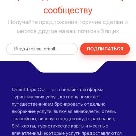
сообществу
Получайте предложения, горячие сделки и
многое другое на ваш почтовый ящик
ПОДПИСАТЬСЯ
OrientTrips OÜ — это онлайн-платформа
туристических услуг, которая помогает
путешественникам бронировать отдельно
выбранные услуги, включая авиабилеты, отели,
трансферы, визовую поддержку, страхование,
SIM-карты, туристические карты и местные
впечатления.Некоторые услуги предоставляются