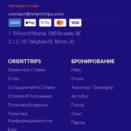
Напишите нам
contact@orienttrips.com
1. 10 Rue d’Albanie, 1060 Brussels, BE
2. L2, 141 Taleghani St, Tehran, IR
ORIENTTRIPS
БРОНИРОВАНИЕ
Свяжитесь С Нами
Рейс
О Нас
Отель
Сотрудничайте С Нами
Аэропорт Трансфер
Условия И Положения
Автобус
Политика Возврата
Поезд
Политика
Опыт
Конфиденциальности
Паром
Блог