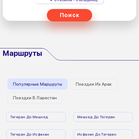
Поиск
Маршруты
Популярные Маршруты
Поездки Из Арак
Поездки В Ларестан
Тегеран До Мешхед
Мешхед До Тегеран
Тегеран До Исфахан
Исфахан До Тегеран