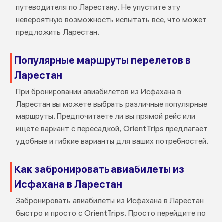
путеводителя по Ларестану. Не упустите эту
невероятную возможность испытать все, что может
предложить Ларестан.
Популярные маршруты перелетов в
Ларестан
При бронировании авиабилетов из Исфахана в
Ларестан вы можете выбрать различные популярные
маршруты. Предпочитаете ли вы прямой рейс или
ищете вариант с пересадкой, OrientTrips предлагает
удобные и гибкие варианты для ваших потребностей.
Как забронировать авиабилеты из
Исфахана в Ларестан
Забронировать авиабилеты из Исфахана в Ларестан
быстро и просто с OrientTrips. Просто перейдите по