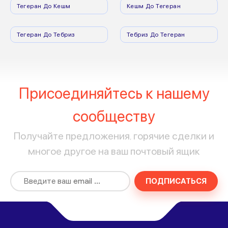
Тегеран До Кешм
Кешм До Тегеран
Тегеран До Тебриз
Тебриз До Тегеран
Присоединяйтесь к нашему
сообществу
Получайте предложения, горячие сделки и
многое другое на ваш почтовый ящик
ПОДПИСАТЬСЯ