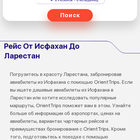
Поиск
Рейс От Исфахан До
Ларестан
Погрузитесь в красоту Ларестана, забронировав
авиабилеты из Исфахана с помощью OrientTrips. Если
вы ищете дешевые авиабилеты из Исфахана в
Ларестан или хотите исследовать популярные
маршруты, OrientTrips поможет вам в этом. Узнайте
больше об информации об аэропортах, ценах на
авиабилеты, вариантах чартерных рейсов и
преимуществах бронирования с OrientTrips. Кроме
того, подготовьтесь к поездке с помощью