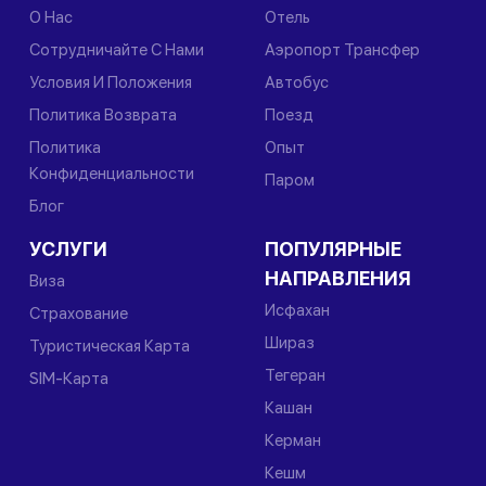
О Нас
Отель
Сотрудничайте С Нами
Аэропорт Трансфер
Условия И Положения
Автобус
Политика Возврата
Поезд
Политика
Опыт
Конфиденциальности
Паром
Блог
УСЛУГИ
ПОПУЛЯРНЫЕ
НАПРАВЛЕНИЯ
Виза
Исфахан
Страхование
Шираз
Туристическая Карта
Тегеран
SIM-Карта
Кашан
Керман
Кешм