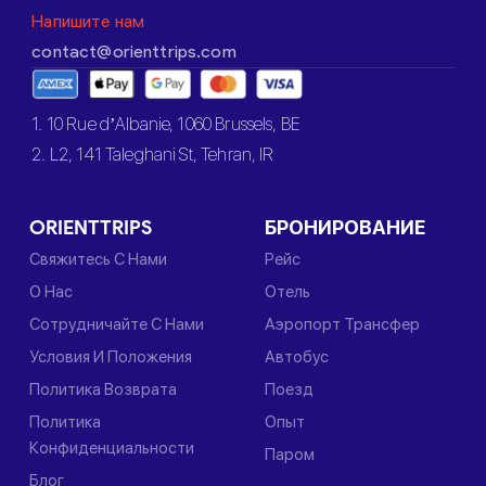
Напишите нам
contact@orienttrips.com
1. 10 Rue d’Albanie, 1060 Brussels, BE
2. L2, 141 Taleghani St, Tehran, IR
ORIENTTRIPS
БРОНИРОВАНИЕ
Свяжитесь С Нами
Рейс
О Нас
Отель
Сотрудничайте С Нами
Аэропорт Трансфер
Условия И Положения
Автобус
Политика Возврата
Поезд
Политика
Опыт
Конфиденциальности
Паром
Блог