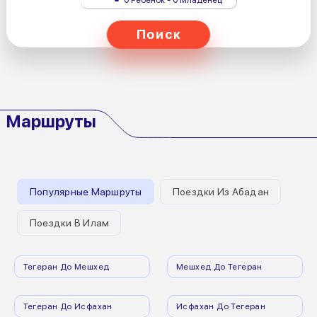
Поиск
Маршруты
Популярные Маршруты
Поездки Из Абадан
Поездки В Илам
Тегеран До Мешхед
Мешхед До Тегеран
Тегеран До Исфахан
Исфахан До Тегеран