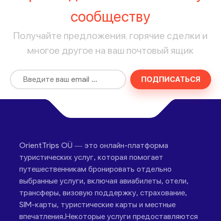
сообществу
Получайте предложения, горячие сделки и
многое другое на ваш почтовый ящик
ПОДПИСАТЬСЯ
OrientTrips OÜ — это онлайн-платформа
туристических услуг, которая помогает
путешественникам бронировать отдельно
выбранные услуги, включая авиабилеты, отели,
трансферы, визовую поддержку, страхование,
SIM-карты, туристические карты и местные
впечатления.Некоторые услуги предоставляются