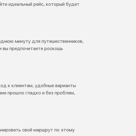
йти идеальный рейс, который будет
леднюю минуту для путешественников,
и вы предпочитаете роскошь
ход к клиентам, удобные варианты
вие прошло гладко и без проблем,
ланировать свой маршрут по этому