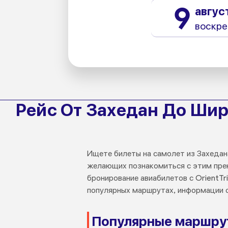
9
авгус
воскре
Рейс От Захедан До Шир
Ищете билеты на самолет из Захедан
желающих познакомиться с этим прек
бронирование авиабилетов с OrientTr
популярных маршрутах, информации о
Популярные маршру