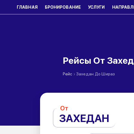
ГЛАВНАЯ
БРОНИРОВАНИЕ
УСЛУГИ
НАПРАВЛ
Рейсы От Захе
›
Рейс
Захедан До Шираз
От
ЗАХЕДАН