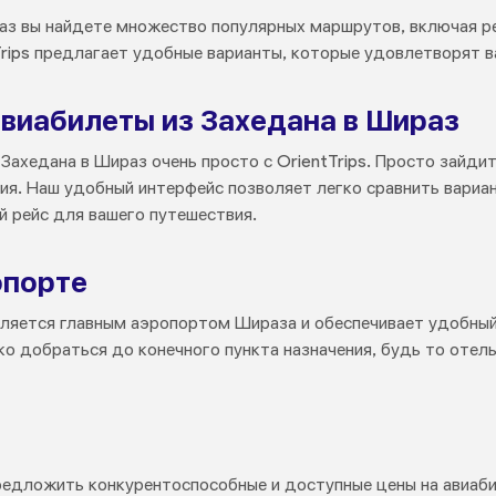
аз вы найдете множество популярных маршрутов, включая ре
Trips предлагает удобные варианты, которые удовлетворят в
авиабилеты из Захедана в Шираз
Захедана в Шираз очень просто с OrientTrips. Просто зайдит
я. Наш удобный интерфейс позволяет легко сравнить вариан
й рейс для вашего путешествия.
опорте
яется главным аэропортом Шираза и обеспечивает удобный 
о добраться до конечного пункта назначения, будь то отель
предложить конкурентоспособные и доступные цены на авиаб