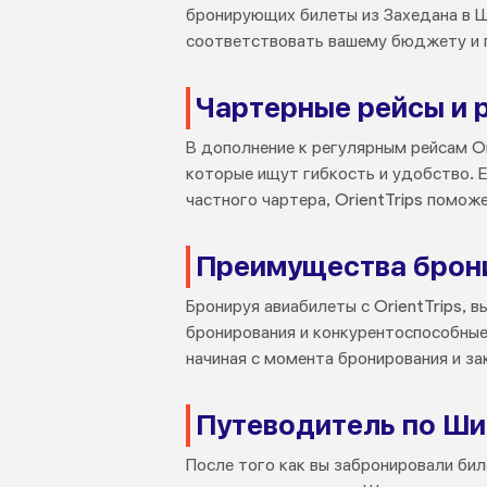
бронирующих билеты из Захедана в Ш
соответствовать вашему бюджету и 
Чартерные рейсы и 
В дополнение к регулярным рейсам O
которые ищут гибкость и удобство. 
частного чартера, OrientTrips поможе
Преимущества бронир
Бронируя авиабилеты с OrientTrips,
бронирования и конкурентоспособные
начиная с момента бронирования и за
Путеводитель по Ши
После того как вы забронировали бил