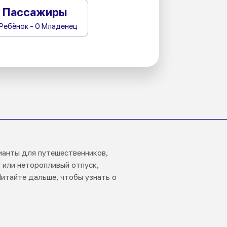
Пассажиры
 Ребёнок - 0 Младенец
ианты для путешественников,
 или неторопливый отпуск,
Читайте дальше, чтобы узнать о