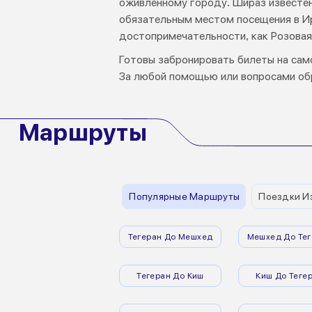
оживленному городу. Шираз известен
обязательным местом посещения в Ир
достопримечательности, как Розовая
Готовы забронировать билеты на сам
За любой помощью или вопросами обр
Маршруты
Популярные Маршруты
Поездки И
Тегеран До Мешхед
Мешхед До Тег
Тегеран До Киш
Киш До Теге