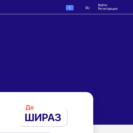
Войти
€
RU
Регистрация
До
ШИРАЗ