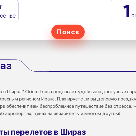
1
т
сенье
0
Поиск
аз
а в Шираз? OrientTrips предлагает удобные и доступные вар
расным регионом Ирана. Планируете ли вы деловую поездку
ips обеспечит вам беспроблемное путешествие без стресса. 
б аэропортах, ценах на авиабилеты и многом другом!
ты перелетов в Шираз