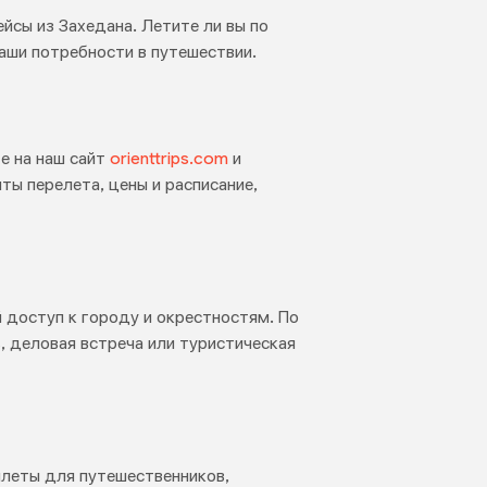
йсы из Захедана. Летите ли вы по
аши потребности в путешествии.
е на наш сайт
orienttrips.com
и
ты перелета, цены и расписание,
доступ к городу и окрестностям. По
, деловая встреча или туристическая
илеты для путешественников,