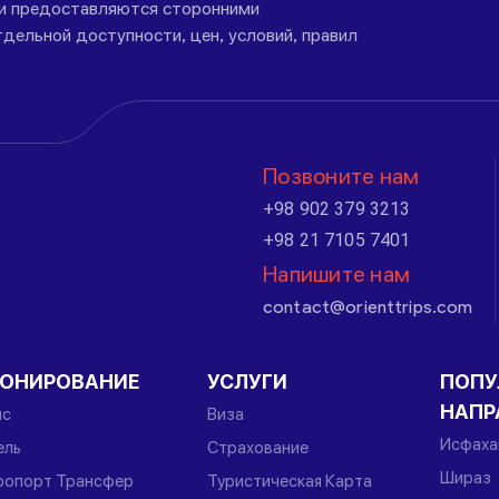
ги предоставляются сторонними
дельной доступности, цен, условий, правил
Позвоните нам
+98 902 379 3213
+98 21 7105 7401
Напишите нам
contact@orienttrips.com
РОНИРОВАНИЕ
УСЛУГИ
ПОПУ
НАПР
йс
Виза
Исфаха
ель
Страхование
Шираз
ропорт Трансфер
Туристическая Карта