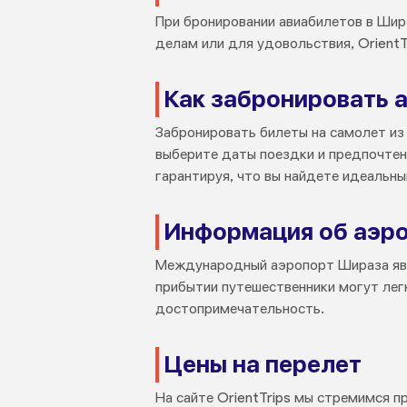
При бронировании авиабилетов в Шир
делам или для удовольствия, Orient
Как забронировать 
Забронировать билеты на самолет из 
выберите даты поездки и предпочтени
гарантируя, что вы найдете идеальны
Информация об аэр
Международный аэропорт Шираза явл
прибытии путешественники могут легк
достопримечательность.
Цены на перелет
На сайте OrientTrips мы стремимся 