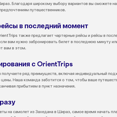
ираз. Благодаря широкому выбору вариантов вы сможете на
предпочтениям путешественников.
рейсы в последний момент
rientTrips также предлагает чартерные рейсы и рейсы в пос
Если вам нужно забронировать билет в последнюю минуту ил
т вам в этом.
ования с OrientTrips
 вы получаете ряд преимуществ, включая индивидуальный под
 цены. Наша команда заботится о том, чтобы ваше путешест
канчивая прибытием в пункт назначения.
разу
еты на самолет из Захедана в Шираз, самое время начать п