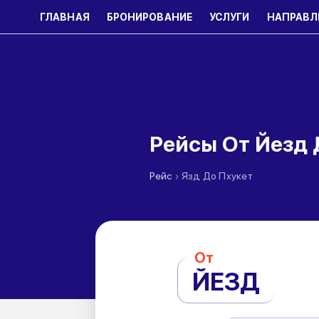
ГЛАВНАЯ
БРОНИРОВАНИЕ
УСЛУГИ
НАПРАВЛ
Рейсы От Йезд 
›
Рейс
Язд До Пхукет
От
ЙЕЗД