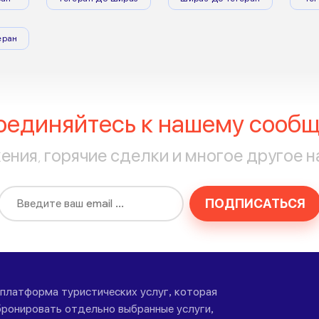
еран
оединяйтесь к нашему сообщ
ния, горячие сделки и многое другое н
ПОДПИСАТЬСЯ
-платформа туристических услуг, которая
ронировать отдельно выбранные услуги,