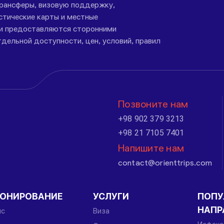
трансферы, визовую поддержку,
стические карты и местные
ги предоставляются сторонними
дельной доступности, цен, условий, правил
Позвоните нам
+98 902 379 3213
+98 21 7105 7401
Напишите нам
contact@orienttrips.com
РОНИРОВАНИЕ
УСЛУГИ
ПОПУ
НАПР
йс
Виза