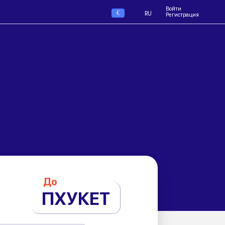
Войти
€
RU
Регистрация
До
ПХУКЕТ