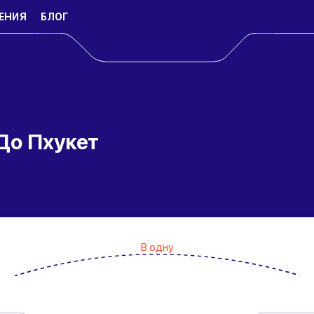
ЕНИЯ
БЛОГ
До Пхукет
В одну