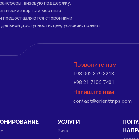
трансферы, визовую поддержку,
стические карты и местные
ги предоставляются сторонними
дельной доступности, цен, условий, правил
Позвоните нам
+98 902 379 3213
+98 21 7105 7401
Напишите нам
contact@orienttrips.com
РОНИРОВАНИЕ
УСЛУГИ
ПОПУ
НАПР
йс
Виза