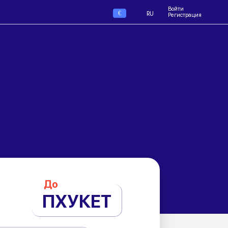
Войти
€
RU
Регистрация
До
ПХУКЕТ