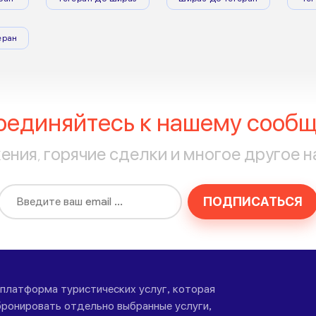
еран
оединяйтесь к нашему сообщ
ния, горячие сделки и многое другое н
ПОДПИСАТЬСЯ
-платформа туристических услуг, которая
ронировать отдельно выбранные услуги,