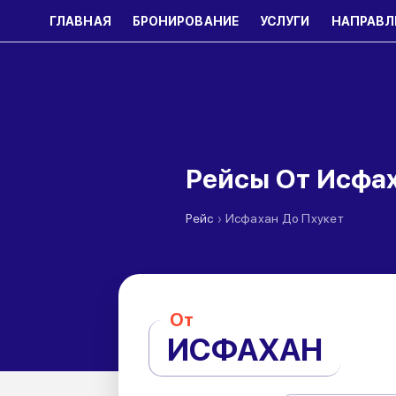
ГЛАВНАЯ
БРОНИРОВАНИЕ
УСЛУГИ
НАПРАВЛ
Рейсы От Исфах
›
Рейс
Исфахан До Пхукет
От
ИСФАХАН