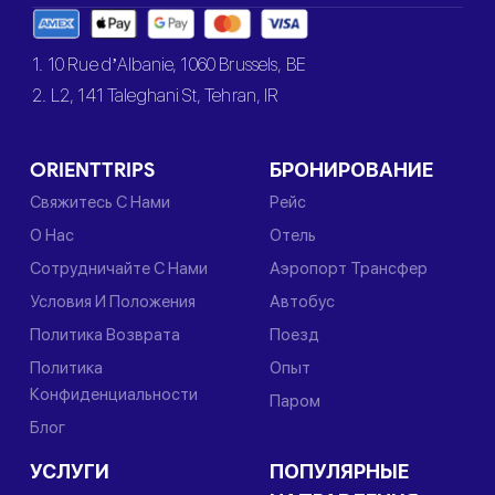
1. 10 Rue d’Albanie, 1060 Brussels, BE
2. L2, 141 Taleghani St, Tehran, IR
ORIENTTRIPS
БРОНИРОВАНИЕ
Свяжитесь С Нами
Рейс
О Нас
Отель
Сотрудничайте С Нами
Аэропорт Трансфер
Условия И Положения
Автобус
Политика Возврата
Поезд
Политика
Опыт
Конфиденциальности
Паром
Блог
УСЛУГИ
ПОПУЛЯРНЫЕ