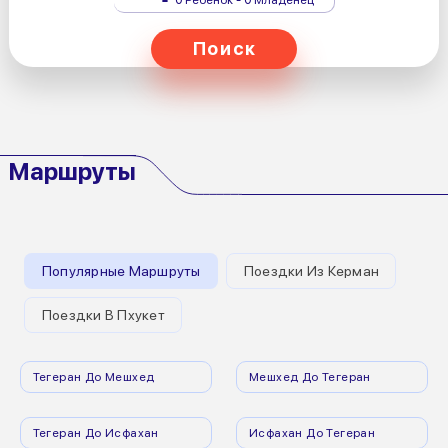
Поиск
Маршруты
Популярные Маршруты
Поездки Из Керман
Поездки В Пхукет
Тегеран До Мешхед
Мешхед До Тегеран
Тегеран До Исфахан
Исфахан До Тегеран