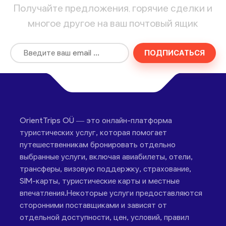
Получайте предложения, горячие сделки и
многое другое на ваш почтовый ящик
ПОДПИСАТЬСЯ
OrientTrips OÜ — это онлайн-платформа
туристических услуг, которая помогает
путешественникам бронировать отдельно
выбранные услуги, включая авиабилеты, отели,
трансферы, визовую поддержку, страхование,
SIM-карты, туристические карты и местные
впечатления.Некоторые услуги предоставляются
сторонними поставщиками и зависят от
отдельной доступности, цен, условий, правил