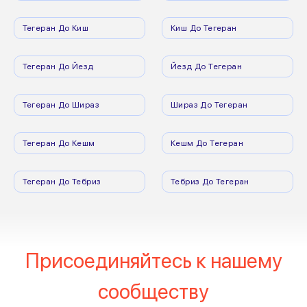
Тегеран До Киш
Киш До Тегеран
Тегеран До Йезд
Йезд До Тегеран
Тегеран До Шираз
Шираз До Тегеран
Тегеран До Кешм
Кешм До Тегеран
Тегеран До Тебриз
Тебриз До Тегеран
Присоединяйтесь к нашему
сообществу