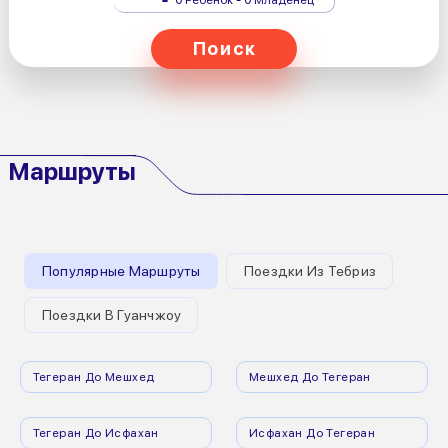
Поиск
Маршруты
Популярные Маршруты
Поездки Из Тебриз
Поездки В Гуанчжоу
Тегеран До Мешхед
Мешхед До Тегеран
Тегеран До Исфахан
Исфахан До Тегеран