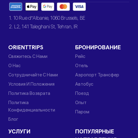
1. 10 Rue d’Albanie, 1060 Brussels, BE
2. L2, 141 Taleghani St, Tehran, IR
ORIENTTRIPS
БРОНИРОВАНИЕ
Свяжитесь С Нами
Рейс
О Нас
Отель
Сотрудничайте С Нами
Аэропорт Трансфер
Условия И Положения
Автобус
Политика Возврата
Поезд
Политика
Опыт
Конфиденциальности
Паром
Блог
УСЛУГИ
ПОПУЛЯРНЫЕ