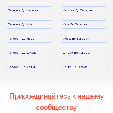
Тегеран До Керман
Керман До Тегеран
Тегеран До Киш
Киш До Тегеран
Тегеран До Йезд
Йезд До Тегеран
Тегеран До Шираз
Шираз До Тегеран
Тегеран До Кешм
Кешм До Тегеран
Присоединяйтесь к нашему
сообществу