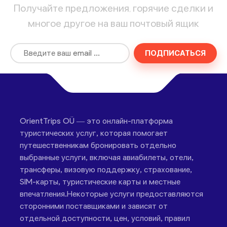
Получайте предложения, горячие сделки и
многое другое на ваш почтовый ящик
ПОДПИСАТЬСЯ
OrientTrips OÜ — это онлайн-платформа
туристических услуг, которая помогает
путешественникам бронировать отдельно
выбранные услуги, включая авиабилеты, отели,
трансферы, визовую поддержку, страхование,
SIM-карты, туристические карты и местные
впечатления.Некоторые услуги предоставляются
сторонними поставщиками и зависят от
отдельной доступности, цен, условий, правил