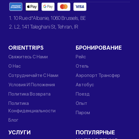
1. 10 Rue d’Albanie, 1060 Brussels, BE
2. L2, 141 Taleghani St, Tehran, IR
ORIENTTRIPS
БРОНИРОВАНИЕ
Свяжитесь С Нами
Рейс
О Нас
Отель
Сотрудничайте С Нами
Аэропорт Трансфер
Условия И Положения
Автобус
Политика Возврата
Поезд
Политика
Опыт
Конфиденциальности
Паром
Блог
УСЛУГИ
ПОПУЛЯРНЫЕ