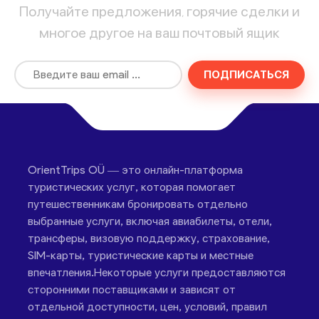
Получайте предложения, горячие сделки и
многое другое на ваш почтовый ящик
ПОДПИСАТЬСЯ
OrientTrips OÜ — это онлайн-платформа
туристических услуг, которая помогает
путешественникам бронировать отдельно
выбранные услуги, включая авиабилеты, отели,
трансферы, визовую поддержку, страхование,
SIM-карты, туристические карты и местные
впечатления.Некоторые услуги предоставляются
сторонними поставщиками и зависят от
отдельной доступности, цен, условий, правил