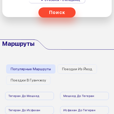
Поиск
Маршруты
Популярные Маршруты
Поездки Из Йезд
Поездки В Гуанчжоу
Тегеран До Мешхед
Мешхед До Тегеран
Тегеран До Исфахан
Исфахан До Тегеран