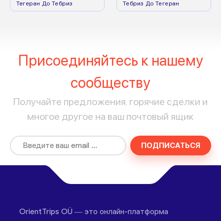
Тегеран До Тебриз
Тебриз До Тегеран
Присоединяйтесь к нашему
сообществу
Получайте предложения, горячие сделки и
многое другое на ваш почтовый ящик
ПОДПИСАТЬСЯ
OrientTrips OÜ — это онлайн-платформа