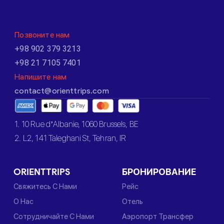
Позвоните нам
+98 902 379 3213
+98 21 7105 7401
Напишите нам
contact@orienttrips.com
1. 10 Rue d’Albanie, 1060 Brussels, BE
2. L2, 141 Taleghani St, Tehran, IR
ORIENTTRIPS
БРОНИРОВАНИЕ
Свяжитесь С Нами
Рейс
О Нас
Отель
Сотрудничайте С Нами
Аэропорт Трансфер