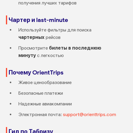
получения лучших тарифов
Чартер и last-minute
Используйте фильтры для поиска
чартерных
рейсов
Просмотрите
билеты в последнюю
минуту
с легкостью
Почему OrientTrips
Живое ценообразование
Безопасные платежи
Надежные авиакомпании
Электронная почта:
support@orienttrips.com
Гид по Табризу