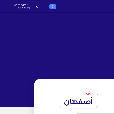
تسجيل الدخول
€
AR
إنشاء حساب
إلى
أصفهان