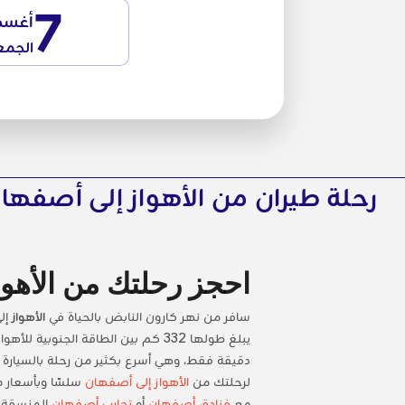
7
أغس
الجمع
رحلة طيران من الأهواز إلى أصفها
احجز رحلتك من الأهوا
سافر من نهر كارون النابض بالحياة في
الأهواز
إلى
لرحلتك من
الأهواز إلى أصفهان
سلسًا وبأسعار م
مع
فنادق أصفهان
أو
تجارب أصفهان
المنسقة. 