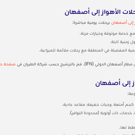
ات الأهواز إلى أصفهان
 إلى أصفهان
برحلات يومية مباشرة:
مع خدمة موثوقة وخيارات مرنة.
 زمنية ثابتة.
مية المفضلة في المنطقة مع رحلات ملائمة للميزانية.
صفحة حجز
از إلى أصفهان
عة:
 خدمات ذات أولوية (محدودة التوافر).
خطط لها.