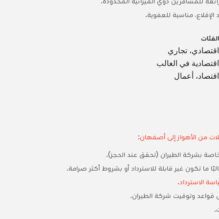
ئعة للمسافرين ذوي الميزانية المحدودة.
لإقلاع، مناسبة للعفوية.
الفئات
اقتصادي، تجاري
اقتصادية في الغالب
اقتصاد، أعمال
ات من الأهواز إلى أصفهان
:
 خاصة بشركة الطيران (تحقق عند الحجز).
البًا ما تكون غير قابلة للاسترداد أو بشروط أكثر صرامة.
ة الاسترداد
.
ى قواعد وتوقيت شركة الطيران.
.