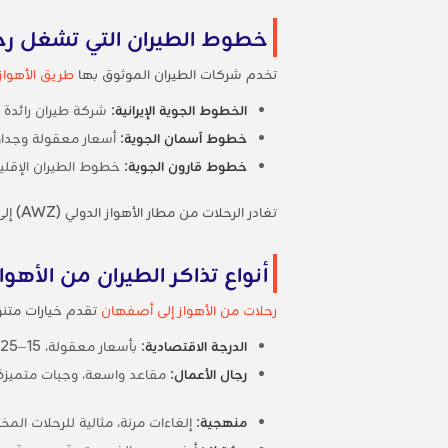
خطوط الطيران التي تشغل رحل
تخدم شركات الطيران الموثوق بها
طريق الأهواز
الخطوط الجوية الإيرانية
: شركة طيران رائدة 
خطوط آسمان الجوية
: أسعار معقولة وجداول
خطوط قارون الجوية
: خطوط الطيران الإقلي
تغادر الرحلات من مطار الأهواز الدولي (AWZ) إلى مطار أصفهان الدولي (IFN). قم بالترشيح حسب شركة الطيران في
أنواع تذاكر الطيران من الأهو
رحلات من الأهواز إلى أصفهان
تقدم خيارات متنو
الدرجة الاقتصادية
: بأسعار معقولة، 15–25 كجم أمتعة، وجبات خفيفة، مقاعد عادية.
رجال الأعمال
: مقاعد واسعة، وجبات متميزة،
منهجية
: إلغاءات مرنة، مثالية للرحلات الم