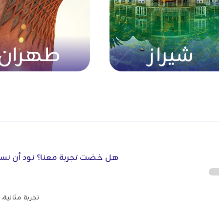
شيراز
طهران
هل خضت تجربة معنا؟ نود أن نس
تجربة مثالية