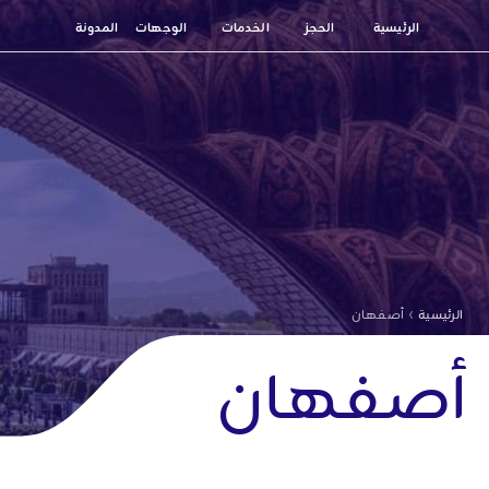
الرئيسية
الحجز
الخدمات
الوجهات
المدونة
›
الرئيسية
أصفهان
أصفهان