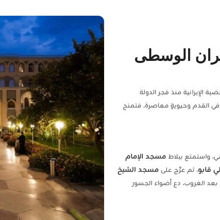
يران الوسطى
بة الإيرانية منذ فجر الدولة
 في القدم وحيويةٍ معاصرة، فتمنح
مسجد الإمام
ي قابو
مسجد الشيخ
، ثم عرِّج على
 بعد الغروب، دع أضواء الجسور