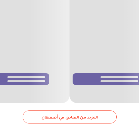
المزيد من الفنادق في أصفهان