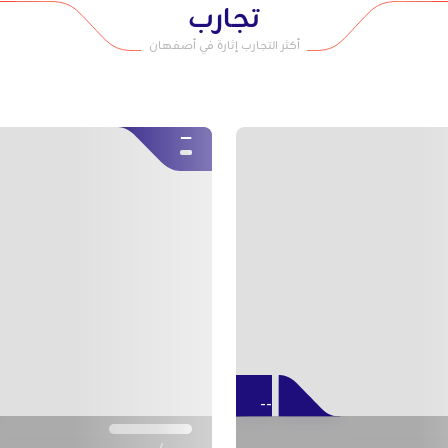
تجارب
أكثر التجارب إثارة في أصفهان
--
--