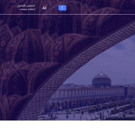
تسجيل الدخول
€
AR
إنشاء حساب