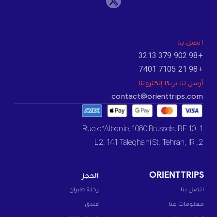
اتصل بنا
+98 902 379 3213
+98 21 7105 7401
أرسل لنا بريدًا إلكترونيًا
contact@orienttrips.com
1. 10 Rue d’Albanie, 1060 Brussels, BE
2. L2, 141 Taleghani St, Tehran, IR
ORIENTTRIPS
الحجز
اتصل بنا
رحلة طيران
معلومات عنا
فندق