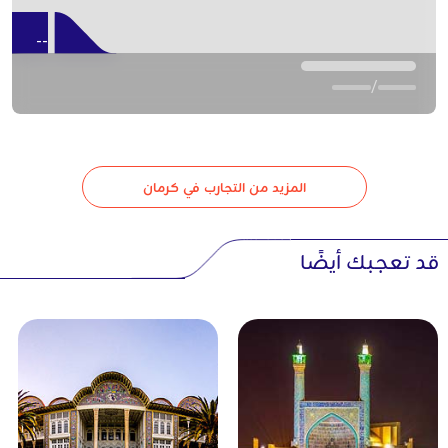
معبد النار الزرادشتي:
معبد النار في كرمان. حديقة كبيرة هادئة
ومتحف صغير.
--
/
المزيد من التجارب في كرمان
قد تعجبك أيضًا