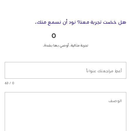
هل خضت تجربة معنا؟ نود أن نسمع منك.
0
تجربة مثالية، أوصي بها بشدة.
أعطِ مراجعتك عنواناً
0 / 63
الوصف