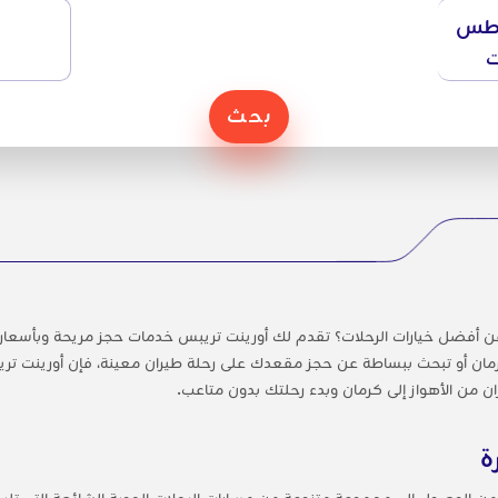
طس
ت
بحث
ن أفضل خيارات الرحلات؟ تقدم لك أورينت تريبس خدمات حجز مريحة وبأسعار
ان أو تبحث ببساطة عن حجز مقعدك على رحلة طيران معينة، فإن أورينت تريبس
من الأهواز إلى كرمان وبدء رحلتك بدون متاعب.
ة
 من الوصول إلى مجموعة متنوعة من مسارات الرحلات الجوية الشائعة التي ت