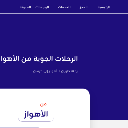
الرئيسية
الحجز
الخدمات
الوجهات
المدونة
الرحلات الجوية من الأهواز
›
رحلة طيران
أهواز إلى كرمان
من
الأهواز