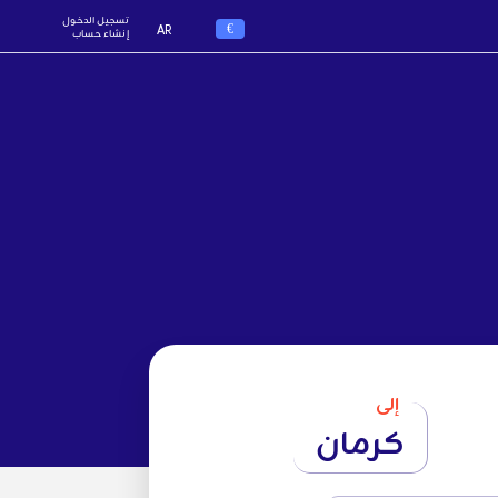
تسجيل الدخول
€
AR
إنشاء حساب
إلى
كرمان