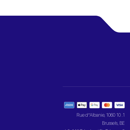
1. 10 Rue d’Albanie, 1060
Brussels, BE