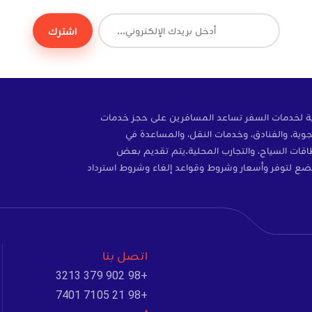
اشترك
ة إلكترونية لخدمات السفر تساعد المسافرين على حجز خدمات
وية، والفنادق، وخدمات النقل، والمساعدة في
ات، والتأمين، وبطاقات SIM، وبطاقات السياح، والتجارب المحلية.يتم تقديم بعض
ضع لتوفر وأسعار وشروط وقواعد إلغاء وشروط استرداد
اتصل بنا
+98 902 379 3213
+98 21 7105 7401