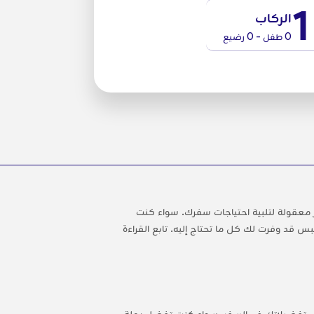
1
الركاب
0 طفل - 0 رضيع
 معقولة لتلبية احتياجات سفرك. سواء كنت
 قد وفرت لك كل ما تحتاج إليه. تابع القراءة
لبي تفضيلاتك في السفر. سواء كنت تفضل رحلة