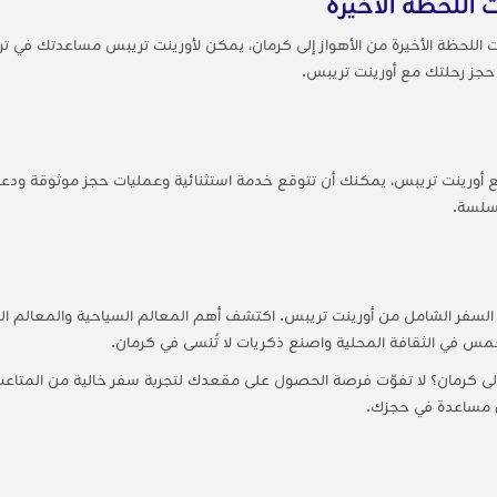
 اللحظة الأخيرة
ات اللحظة الأخيرة من الأهواز إلى كرمان، يمكن لأورينت تريبس مساعدتك في
 حجز رحلتك مع أورينت تريبس.
مع أورينت تريبس، يمكنك أن تتوقع خدمة استثنائية وعمليات حجز موثوقة ودعم
سلسة.
السفر الشامل من أورينت تريبس. اكتشف أهم المعالم السياحية والمعالم الث
مس في الثقافة المحلية واصنع ذكريات لا تُنسى في كرمان.
إلى كرمان؟ لا تفوّت فرصة الحصول على مقعدك لتجربة سفر خالية من المتاعب