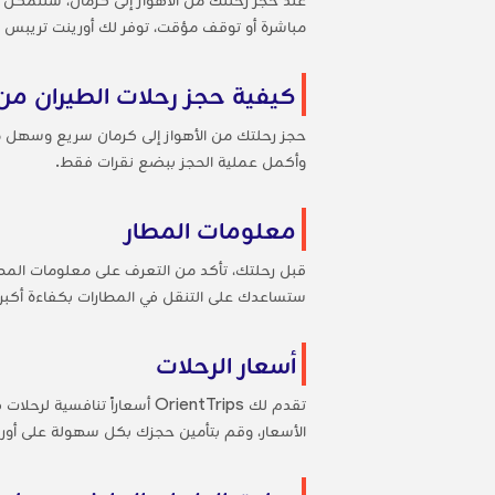
مباشرة أو توقف مؤقت، توفر لك أورينت تريبس خ
كيفية حجز رحلات الطيران من 
حجز رحلتك من الأهواز إلى كرمان سريع وسهل م
وأكمل عملية الحجز ببضع نقرات فقط.
معلومات المطار
قبل رحلتك، تأكد من التعرف على معلومات المطا
ستساعدك على التنقل في المطارات بكفاءة أكبر.
أسعار الرحلات
تقدم لك OrientTrips أسعارا
الأسعار، وقم بتأمين حجزك بكل سهولة على أور