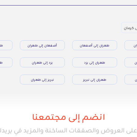
ى كرمان
ن
طهران إلى أصفهان
أصفهان إلى طهران
طه
ن
طهران إلى يزد
يزد إلى طهران
طه
ن
طهران إلى تبريز
تبريز إلى طهران
انضم إلى مجتمعنا
ى العروض والصفقات الساخنة والمزيد في بريدك 