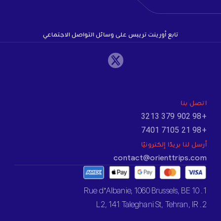
تابع أورينت تريبس على وسائل التواصل الاجتماعي
اتصل بنا
+98 902 379 3213
+98 21 7105 7401
أرسل لنا بريدًا إلكترونيًا
contact@orienttrips.com
1. 10 Rue d’Albanie, 1060 Brussels, BE
2. L2, 141 Taleghani St, Tehran, IR