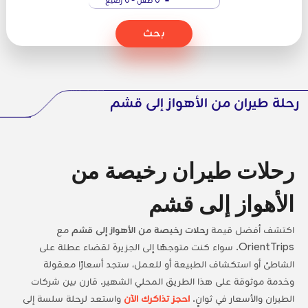
بحث
رحلة طيران من الأهواز إلى قشم
رحلات طيران رخيصة من
الأهواز إلى قشم
اكتشف أفضل قيمة
رحلات رخيصة من الأهواز إلى قشم
مع
OrientTrips. سواء كنت متوجهًا إلى الجزيرة لقضاء عطلة على
الشاطئ أو استكشاف الطبيعة أو للعمل، ستجد أسعارًا معقولة
وخدمة موثوقة على هذا الطريق المحلي الشهير. قارن بين شركات
الطيران والأسعار في ثوانٍ.
احجز تذاكرك الآن
واستعد لرحلة سلسة إلى