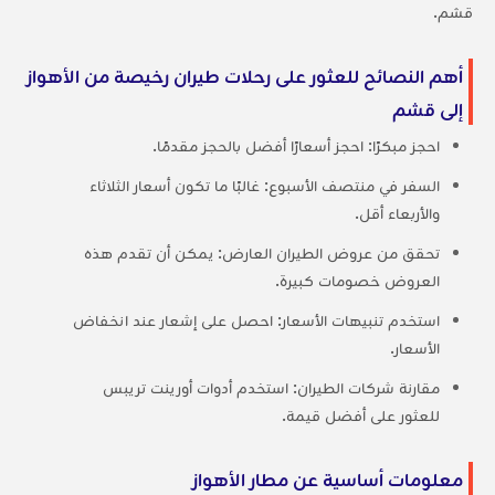
قشم.
أهم النصائح للعثور على رحلات طيران رخيصة من الأهواز
إلى قشم
احجز مبكرًا: احجز أسعارًا أفضل بالحجز مقدمًا.
السفر في منتصف الأسبوع: غالبًا ما تكون أسعار الثلاثاء
والأربعاء أقل.
تحقق من عروض الطيران العارض: يمكن أن تقدم هذه
العروض خصومات كبيرة.
استخدم تنبيهات الأسعار: احصل على إشعار عند انخفاض
الأسعار.
مقارنة شركات الطيران: استخدم أدوات أورينت تريبس
للعثور على أفضل قيمة.
معلومات أساسية عن مطار الأهواز