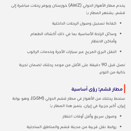
يخدم مطار الأهواز الدولي (AWZ) خوزستان ويوفر رحلات مباشرة إلى
قشم. يشتهر المطار بـ:
كفاءة تسجيل وصول الرحلات الداخلية
وسائل الراحة الأساسية بما في ذلك أكشاك الطعام
وأماكن الانتظار
النقل البري المريح عبر سيارات الأجرة وخدمات الركوب
تصل قبل 90 دقيقة على الأقل من موعد رحلتك لضمان تجربة
خالية من التوتر.
مطار قشم: رؤى أساسية
ستحط رحلتك من الأهواز في مطار قشم الدولي (GSM)، وهو بوابة
إيران، أكبر جزيرة في إيران. يتميز هذا المطار بـ:
وصول سريع وأقل أوقات انتظار
روابط نقل قريبة من مدينة قشم والمناطق الساحلية