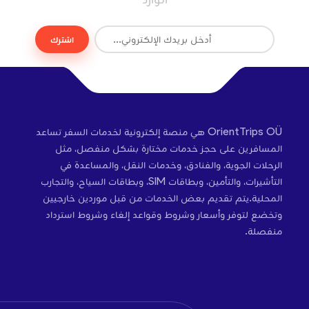
اشترك
OrientTrips OÜ هي منصة إلكترونية لخدمات السفر تساعد
المسافرين على حجز خدمات مختارة بشكل منفصل، مثل
الرحلات الجوية، والفنادق، وخدمات النقل، والمساعدة في
التأشيرات، والتأمين، وبطاقات SIM، وبطاقات السياح، والتجارب
المحلية.يتم تقديم بعض الخدمات من قبل موردين خارجيين
وتخضع لتوفر وأسعار وشروط وقواعد إلغاء وشروط استرداد
منفصلة.