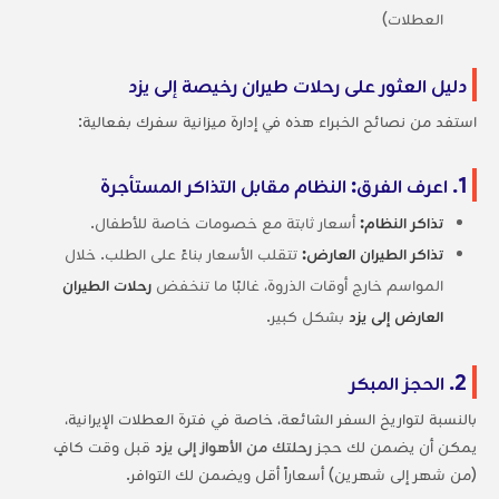
العطلات)
دليل العثور على رحلات طيران رخيصة إلى يزد
استفد من نصائح الخبراء هذه في إدارة ميزانية سفرك بفعالية:
1. اعرف الفرق: النظام مقابل التذاكر المستأجرة
تذاكر النظام:
أسعار ثابتة مع خصومات خاصة للأطفال.
تذاكر الطيران العارض:
تتقلب الأسعار بناءً على الطلب. خلال
المواسم خارج أوقات الذروة، غالبًا ما تنخفض
رحلات الطيران
العارض إلى يزد
بشكل كبير.
2. الحجز المبكر
بالنسبة لتواريخ السفر الشائعة، خاصة في فترة العطلات الإيرانية،
يمكن أن يضمن لك حجز
رحلتك من الأهواز إلى يزد
قبل وقت كافٍ
(من شهر إلى شهرين) أسعاراً أقل ويضمن لك التوافر.