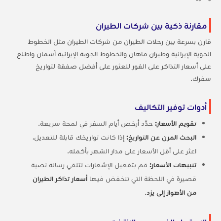
مقارنة ذكية بين شركات الطيران
قارن بسرعة بين رحلات الطيران من شركات الطيران مثل الخطوط
الجوية الإيرانية وطيران ماهان والخطوط الجوية الإيرانية آسمان واطلع
على أسعار التذاكر على الفور للعثور على أفضل صفقة لتواريخ
سفرك.
أدوات توفير التكاليف
تقويم الأسعار:
حدِّد أرخص أيام السفر في لمحة سريعة.
البحث المرن عن التواريخ:
إذا كانت تواريخك قابلة للتعديل،
اعثر على أقل الأسعار على مدار الشهر بأكمله.
تنبيهات الأسعار:
قم بتفعيل الإشعارات لتلقي رسالة نصية
قصيرة في اللحظة التي تنخفض فيها
أسعار تذاكر الطيران
من الأهواز إلى يزد
.