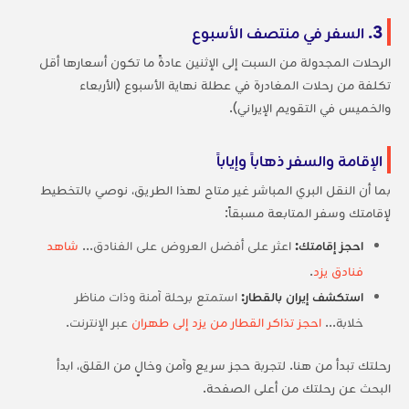
3. السفر في منتصف الأسبوع
الرحلات المجدولة من السبت إلى الإثنين عادةً ما تكون أسعارها أقل
تكلفة من رحلات المغادرة في عطلة نهاية الأسبوع (الأربعاء
والخميس في التقويم الإيراني).
الإقامة والسفر ذهاباً وإياباً
بما أن النقل البري المباشر غير متاح لهذا الطريق، نوصي بالتخطيط
لإقامتك وسفر المتابعة مسبقاً:
احجز إقامتك:
اعثر على أفضل العروض على الفنادق...
شاهد
فنادق يزد
.
استكشف إيران بالقطار:
استمتع برحلة آمنة وذات مناظر
خلابة...
احجز تذاكر القطار من يزد إلى طهران
عبر الإنترنت.
رحلتك تبدأ من هنا. لتجربة حجز سريع وآمن وخالٍ من القلق، ابدأ
البحث عن رحلتك من أعلى الصفحة.