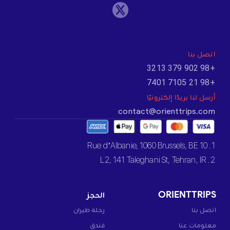
اتصل بنا
+98 902 379 3213
+98 21 7105 7401
أرسل لنا بريدًا إلكترونيًا
contact@orienttrips.com
1. 10 Rue d’Albanie, 1060 Brussels, BE
2. L2, 141 Taleghani St, Tehran, IR
ORIENTTRIPS
الحجز
اتصل بنا
رحلة طيران
معلومات عنا
فندق