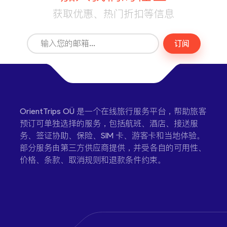
获取优惠、热门折扣等信息
订阅
OrientTrips OÜ 是一个在线旅行服务平台，帮助旅客
预订可单独选择的服务，包括航班、酒店、接送服
务、签证协助、保险、SIM 卡、游客卡和当地体验。
部分服务由第三方供应商提供，并受各自的可用性、
价格、条款、取消规则和退款条件约束。