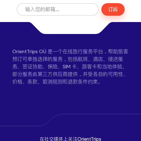
订阅
OrientTrips OÜ 是一个在线旅行服务平台，帮助旅客
预订可单独选择的服务，包括航班、酒店、接送服
务、签证协助、保险、SIM 卡、游客卡和当地体验。
部分服务由第三方供应商提供，并受各自的可用性、
价格、条款、取消规则和退款条件约束。
在社交媒体上关注OrientTrips