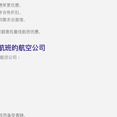
通常更优惠。
常会有折扣。
间需求会激增。
搜索过滤器查找最佳航班优惠。
航班的航空公司
国内航空公司：
性而备受青睐。