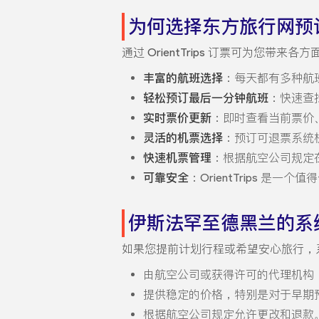
为何选择东方旅行网预
通过 OrientTrips 订票可为您带来
丰富的航班选择
：每天都有多种航
轻松预订最后一分钟航班
：快速查
实时票价更新
：即时查看当前票价
灵活的机票选择
：预订可退票系统
快速机票管理
：根据航空公司规定
可靠安全
：OrientTrips 
伊斯法罕至德黑兰的系
如果您提前计划行程或希望安心旅行，
由航空公司或获得许可的代理机构（如 O
提供稳定的价格，特别是对于早期
根据航空公司规定允许更改和退款