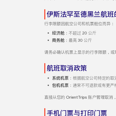
伊斯法罕至德黑兰航班
行李限额因航空公司和机票舱位而异：
经济舱
：不超过 20 公斤
商务舱
：最高 30 公斤
请务必确认机票上显示的行李限额，或
航班取消政策
系统机票
：根据航空公司特定的取
包机机票
：通常不可退款或有更严
直接从您的 OrientTrips 账户管
手机门票与打印门票