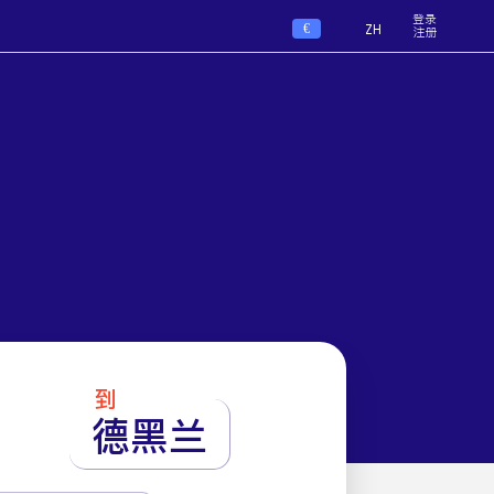
登录
€
ZH
注册
到
德黑兰