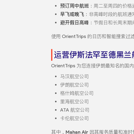
预订周中航班
：周二至周四的价格
早飞或晚飞
：非高峰时段的航班通
避开假日高峰
：节假日和长周末期
使用 OrientTrips 的日历和智能
运营伊斯法罕至德黑兰
OrientTrips 为您连接伊朗最知名的
马汉航空公司
伊朗航空公司
格什姆航空公司
里海航空公司
ATA 航空公司
卡伦航空公司
其中，
Mahan Air
因其服务质量和准时