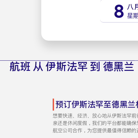
8
八
星
航班 从 伊斯法罕 到 德黑兰
预订伊斯法罕至德黑兰
想要快速、经济、放心地从伊斯法罕前
亲还是休闲度假，我们的平台都能确保您即
航空公司合作，为您提供最值得信赖的