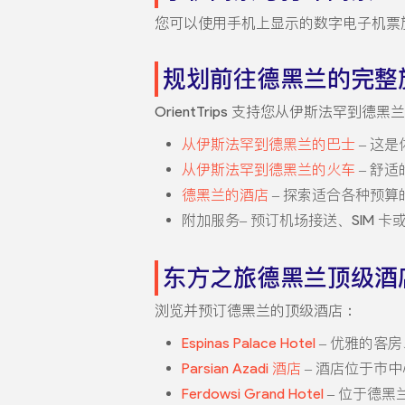
您可以使用手机上显示的数字电子机票
规划前往德黑兰的完整
OrientTrips 支持您从伊斯法罕
从伊斯法罕到德黑兰的巴士
– 这
从伊斯法罕到德黑兰的火车
– 舒
德黑兰的酒店
– 探索适合各种预算
附加服务– 预订机场接送、SIM 
东方之旅德黑兰顶级酒
浏览并预订德黑兰的顶级酒店：
Espinas Palace Hotel
– 优雅的客
Parsian Azadi 酒店
– 酒店位于市
Ferdowsi Grand Hotel
– 位于德黑