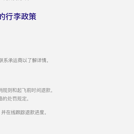
的行李政策
联系承运商以了解详情。
消规则和起飞前时间退款。
格的处罚规定。
理取消，并在线跟踪退款进度。