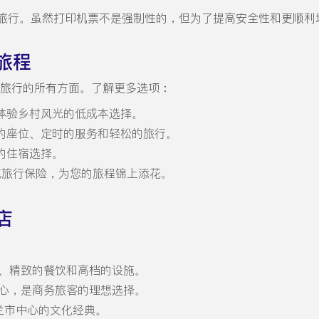
旅行。虽然打印机票不是强制性的，但为了提高安全性和更顺利
旅程
到德黑兰旅行的所有方面。了解更多选项：
是体验乡村风光的低成本选择。
适的座位、定时的服务和轻松的旅行。
的住宿选择。
卡或旅行保险，为您的旅程锦上添花。
店
房、精致的餐饮和高档的设施。
中心，是商务旅客的理想选择。
兰市中心的文化经典。