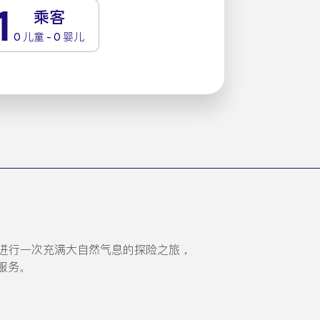
1
乘客
0 儿童 - 0 婴儿
进行一次充满大自然气息的探险之旅，
服务。