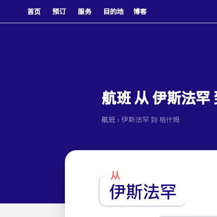
首页
预订
服务
目的地
博客
航班 从 伊斯法罕
›
航班
伊斯法罕 到 格什姆
从
伊斯法罕