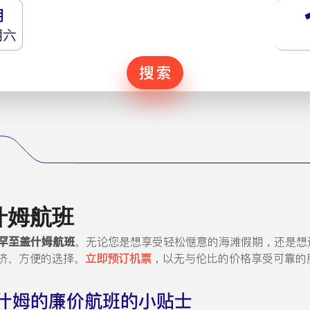
月
期六
搜索
什姆航班
罕至盖什姆航班
。无论您是想享受轻松惬意的海滩假期，还是想
济、方便的选择。
立即预订机票
，以无与伦比的价格享受可靠的
什姆的廉价航班的小贴士