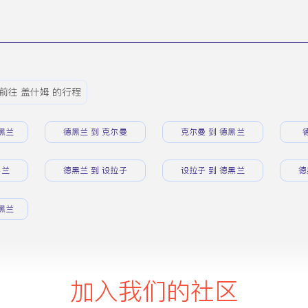
前往 盖什姆 的行程
黑兰
德黑兰 到 克尔曼
克尔曼 到 德黑兰
黑兰
德黑兰 到 设拉子
设拉子 到 德黑兰
德
黑兰
加入我们的社区