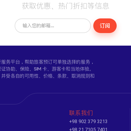
获取优惠、热门折扣等信息
订阅
一个在线旅行服务平台，帮助旅客预订可单独选择的服务，
证协助、保险、SIM 卡、游客卡和当地体验。
，并受各自的可用性、价格、条款、取消规则和
联系我们
+98 902 379 3213
+98 21 7105 7401