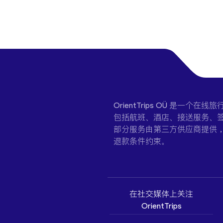
OrientTrips OÜ 是
包括航班、酒店、接送服务、签
部分服务由第三方供应商提供
退款条件约束。
在社交媒体上关注
OrientTrips