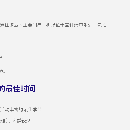
通往该岛的主要门户。机场位于盖什姆市附近，包括：
台
道。
的最佳时间
：
活动丰富的最佳季节
较低，人群较少