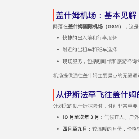
盖什姆机场：基本见解
降落在
盖什姆国际机场（GSM）
，这是
快捷的出入境和行李服务
附近的出租车和班车选择
现场服务，包括咖啡馆和旅游咨询
机场提供通往盖什姆主要景点的无缝通
从伊斯法罕飞往盖什姆
计划您的凯什姆探险时，时间非常重要
10 月至次年 3 月：
气候宜人、户外
四月至九月：
较温暖的月份，价格