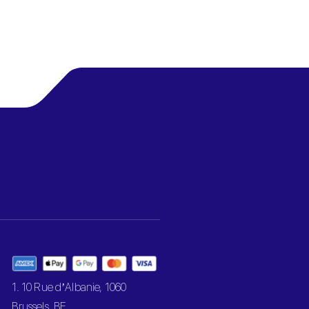
1. 10 Rue d’Albanie, 1060
Brussels, BE