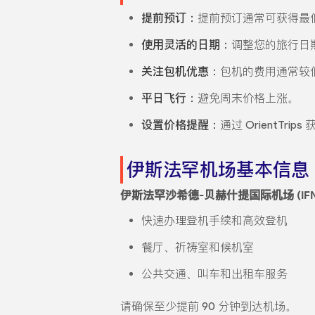
提前预订：
提前预订通常可获得最
使用灵活的日期：
调整您的旅行日
关注包机优惠：
包机的费用通常较
平日飞行：
避免周末价格上涨。
设置价格提醒：
通过 OrientTr
伊斯法罕机场基本信息
伊斯法罕沙希德-贝赫什提国际机场 (IFN
快速办理登机手续和高效登机
餐厅、祈祷室和候机室
公共交通、叫车和出租车服务
请确保至少提前 90 分钟到达机场。