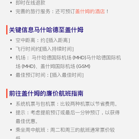
即时在线退款
完善的旅行服务：还可预订
盖什姆的酒店
！
关键信息马什哈德至盖什姆
空中距离：约 [插入距离］
飞行时间约[插入持续时间］
机场： 马什哈德国际机场 (MHD)马什哈德国际机
场 (MHD)、盖什姆国际机场 (GSM)
最佳预订时间：[插入最佳时间］
前往盖什姆的廉价航班指南
系统机票与包机票：比较两种机票以节省费用。
提示：考虑提前预订或最后一分钟预订，以获得
最佳优惠。
乘坐周中航班：周二和周三的航班通常票价较
低。