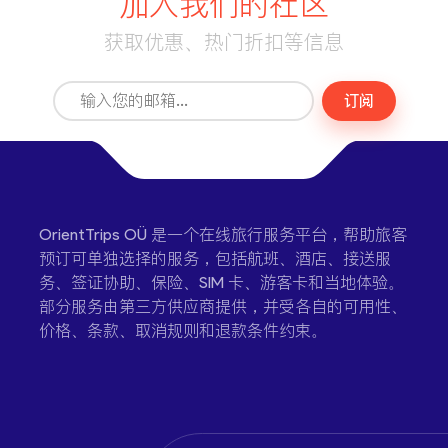
加入我们的社区
获取优惠、热门折扣等信息
订阅
OrientTrips OÜ 是一个在线旅行服务平台，帮助旅客
预订可单独选择的服务，包括航班、酒店、接送服
务、签证协助、保险、SIM 卡、游客卡和当地体验。
部分服务由第三方供应商提供，并受各自的可用性、
价格、条款、取消规则和退款条件约束。