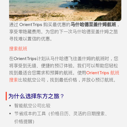
通过 OrientTrips 购买最优惠的
马什哈德至盖什姆航班
，
享受零隐藏费用。为您的下一次马什哈德至盖什姆之旅
寻找难以置信的优惠。
搜索航班
在OrientTrips计划从马什哈德飞往盖什姆的航班时，您
将享受到无缝、便捷的预订体验。我们可以帮助您轻松
找到最适合您需求和预算的航班。使用
OrientTrips 航班
搜索
比较航空公司，找到最低价格，并放心预订航班。
为什么选择东方之旅？
智能航空公司比较
节省成本的工具（价格日历、灵活的日期搜索、
价格提醒）