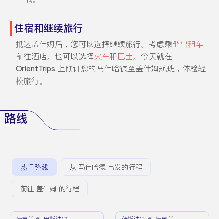
住宿和继续旅行
抵达盖什姆后，您可以选择继续旅行。考虑乘坐
出租车
前往酒店。也可以选择
火车
和
巴士
。今天就在
OrientTrips 上预订您的马什哈德至盖什姆航班，体验轻
松旅行。
路线
热门路线
从 马什哈德 出发的行程
前往 盖什姆 的行程
德黑兰 到 伊斯法罕
伊斯法罕 到 德黑兰