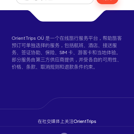
OrientTrips OÜ 是一个在线旅行服务平台，帮助旅客
预订可单独选择的服务，包括航班、酒店、接送服
务、签证协助、保险、SIM 卡、游客卡和当地体验。
部分服务由第三方供应商提供，并受各自的可用性、
价格、条款、取消规则和退款条件约束。
在社交媒体上关注OrientTrips