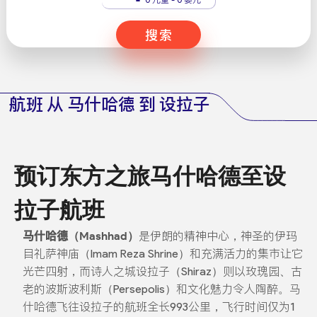
搜索
航班 从 马什哈德 到 设拉子
预订东方之旅马什哈德至设
拉子航班
马什哈德（Mashhad）
是伊朗的精神中心，神圣的伊玛
目礼萨神庙（Imam Reza Shrine）和充满活力的集市让它
光芒四射，而诗人之城设拉子（Shiraz）则以玫瑰园、古
老的波斯波利斯（Persepolis）和文化魅力令人陶醉。马
什哈德飞往设拉子的航班全长993公里，飞行时间仅为1