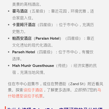
美景的高档酒店。
霍马酒店
（五星级）：靠近花园，环境优雅，适
合家庭入住。
卡里姆汗酒店
（四星级）：位于市中心，充满历
史魅力。
帕西安酒店（Parsian Hotel）
（四星级）：靠近
文化遗址的现代化酒店。
Parseh Hotel
（四星级）：位于市中心，有餐饮
选择。
Mah Munir Guesthouse
（传统）：经济实惠的民
宿，充满当地风情。
住在市中心逛集市，或住在赞德街（Zand St）附近看风
景。探索
设拉子酒店
，了解更多选择。
立即预订
您的
马
什哈德至设拉子机票
。