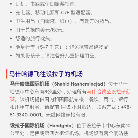
耳机、书籍或伊朗旅游指南。
充电器、移动电源和 C/F 型适配器。
卫生用品（消毒液、纸巾）、有处方的药品。
用于兑换的美元/欧元。
舒适的旅行枕头。
随身行李（5–7 千克）；避免携带易碎物品。
如果带孩子，请准备好儿童护理用品。
马什哈德飞往设拉子的机场
马什哈德国际机场（Shahid Hasheminejad）
位于马什
哈德市中心东南8公里处，处理所有
马什哈德至设拉子航
班
。该机场提供国内和国际航站楼、餐饮、商店、银行
和出租车服务。请提前 1–1.5 小时抵达。联系方式：+98-
51-3340-0001。无线网络连接有限。
设拉子国际机场（Handghib）
位于设拉子市中心东南10
公里处，是伊朗第四大枢纽机场。机场设有两个航站楼