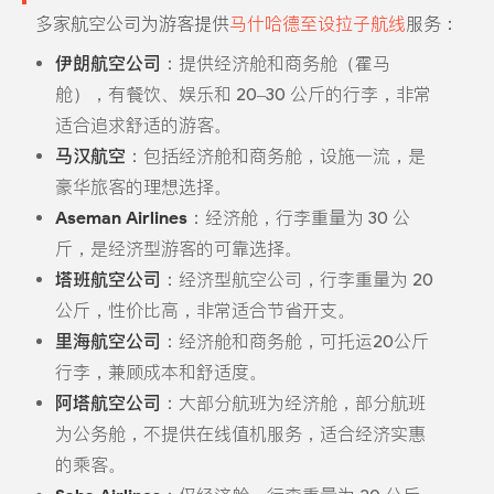
多家航空公司为游客提供
马什哈德至设拉子航线
服务：
伊朗航空公司
：提供经济舱和商务舱（霍马
舱），有餐饮、娱乐和 20–30 公斤的行李，非常
适合追求舒适的游客。
马汉航空
：包括经济舱和商务舱，设施一流，是
豪华旅客的理想选择。
Aseman Airlines
：经济舱，行李重量为 30 公
斤，是经济型游客的可靠选择。
塔班航空公司
：经济型航空公司，行李重量为 20
公斤，性价比高，非常适合节省开支。
里海航空公司
：经济舱和商务舱，可托运20公斤
行李，兼顾成本和舒适度。
阿塔航空公司
：大部分航班为经济舱，部分航班
为公务舱，不提供在线值机服务，适合经济实惠
的乘客。