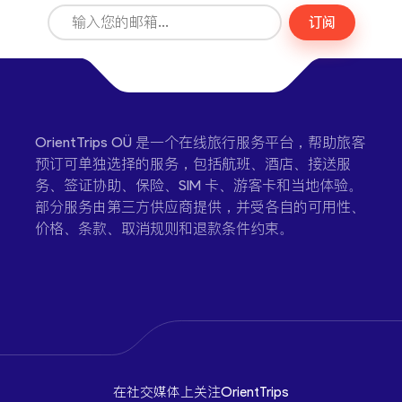
订阅
OrientTrips OÜ 是一个在线旅行服务平台，帮助旅客
预订可单独选择的服务，包括航班、酒店、接送服
务、签证协助、保险、SIM 卡、游客卡和当地体验。
部分服务由第三方供应商提供，并受各自的可用性、
价格、条款、取消规则和退款条件约束。
在社交媒体上关注OrientTrips