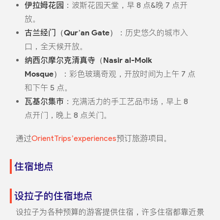
伊拉姆花园
：波斯花园天堂，早 8 点&晚 7 点开
放。
古兰经门（Qur’an Gate）
：历史悠久的城市入
口，全天候开放。
纳西尔摩尔克清真寺（Nasir al-Molk
Mosque）
：彩色玻璃奇观，开放时间为上午 7 点
和下午 5 点。
瓦基尔集市
：充满活力的手工艺品市场，早上 8
点开门，晚上 8 点关门。
通过
OrientTrips’experiences
预订旅游项目。
住宿地点
设拉子的住宿地点
设拉子为各种预算的游客提供住宿，许多住宿都靠近景