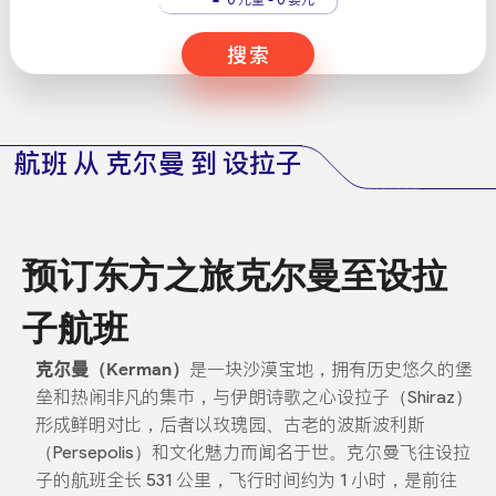
搜索
航班 从 克尔曼 到 设拉子
预订东方之旅克尔曼至设拉
子航班
克尔曼（Kerman）
是一块沙漠宝地，拥有历史悠久的堡
垒和热闹非凡的集市，与伊朗诗歌之心设拉子（Shiraz）
形成鲜明对比，后者以玫瑰园、古老的波斯波利斯
（Persepolis）和文化魅力而闻名于世。克尔曼飞往设拉
子的航班全长 531 公里，飞行时间约为 1 小时，是前往