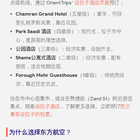
点或机场。通过 OrientTrips’
设拉子酒店页面
预订：
Chamran Grand Hotel
（五星级）：豪华，可欣
赏扎格罗斯风景，靠近花园。
Park Saadi 酒店
（四星级）：现代化，位于市中
心，是游客的理想选择。
公园酒店
（三星级）：经济实惠，设施齐全。
Shams公寓式酒店
（二星级）：经济实惠，配有
厨房，适合短期住宿。
Forough Mehr Guesthouse
（1星级）：传统而经
济，靠近历史古迹。
住在市中心逛集市，或住在赞德街（Zand St）附近游览
景点。探索
设拉子酒店
，了解更多选择。
立即预订
克尔
曼至设拉子的机票
。
为什么选择东方航空？