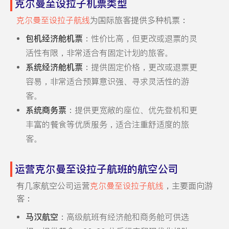
克尔曼至设拉子机票类型
克尔曼至设拉子航线
为国际旅客提供多种机票：
包机经济舱机票
：性价比高，但更改或退票的灵
活性有限，非常适合有固定计划的旅客。
系统经济舱机票
：提供固定价格，更改或退票更
容易，非常适合预算意识强、寻求灵活性的游
客。
系统商务票
：提供更宽敞的座位、优先登机和更
丰富的餐食等优质服务，适合注重舒适度的旅
客。
运营克尔曼至设拉子航班的航空公司
有几家航空公司运营
克尔曼至设拉子航线
，主要面向游
客：
马汉航空
：高级航班有经济舱和商务舱可供选