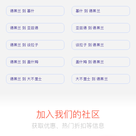
德黑兰 到 基什
基什 到 德黑兰
德黑兰 到 亚兹德
亚兹德 到 德黑兰
德黑兰 到 设拉子
设拉子 到 德黑兰
德黑兰 到 盖什姆
盖什姆 到 德黑兰
德黑兰 到 大不里士
大不里士 到 德黑兰
加入我们的社区
获取优惠、热门折扣等信息