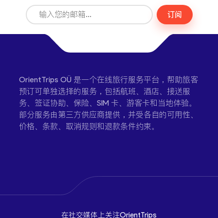
订阅
OrientTrips OÜ 是一个在线旅行服务平台，帮助旅客
预订可单独选择的服务，包括航班、酒店、接送服
务、签证协助、保险、SIM 卡、游客卡和当地体验。
部分服务由第三方供应商提供，并受各自的可用性、
价格、条款、取消规则和退款条件约束。
在社交媒体上关注OrientTrips