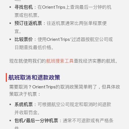
寻找包机
：在OrientTrips上查询最后一分钟的机
票或包机票。
预订往返机票
：往返机票通常比两张单程票便
宜。
比较票价
：使用OrientTrips’过滤器按航空公司或
日期查找最低价格。
现在就使用我们的
航班搜索工具
查找经济实惠的航班。
航班取消和退款政策
需要取消？OrientTrips的取消政策简单明了，但具体政
策取决于机票：
系统机票
：可根据航空公司规定和取消时间退款
并收取罚金。
包机/最后一分钟机票
：通常不可退款或有严格条
件。