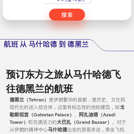
搜索
航班 从 马什哈德 到 德黑兰
预订东方之旅从马什哈德飞
往德黑兰的航班
德黑兰（Tehran）
是伊朗繁华的首都，是历史、文化和
现代化的迷人结合体，这里有标志性的地标建筑，如
戈
勒斯坦宫（Golestan Palace）
、
阿扎迪塔（Azadi
Tower）
和充满活力的
大巴扎（Grand Bazaar）
。对于
从伊朗的精神中心
马什哈德
出发的游客来说，乘坐飞机