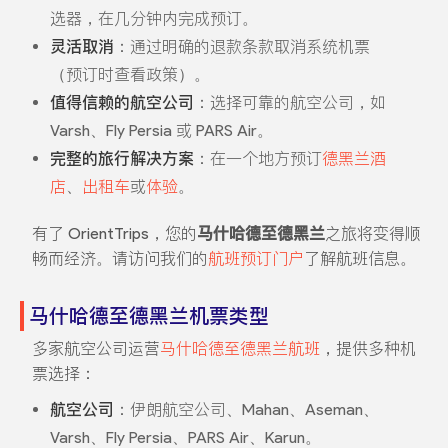
选器，在几分钟内完成预订。
灵活取消
：通过明确的退款条款取消系统机票
（预订时查看政策）。
值得信赖的航空公司
：选择可靠的航空公司，如
Varsh、Fly Persia 或 PARS Air。
完整的旅行解决方案
：在一个地方预订
德黑兰酒
店
、
出租车
或
体验
。
有了 OrientTrips，您的
马什哈德至德黑兰
之旅将变得顺
畅而经济。请访问我们的
航班预订门户
了解航班信息。
马什哈德至德黑兰机票类型
多家航空公司运营
马什哈德至德黑兰航班
，提供多种机
票选择：
航空公司
：伊朗航空公司、Mahan、Aseman、
Varsh、Fly Persia、PARS Air、Karun。