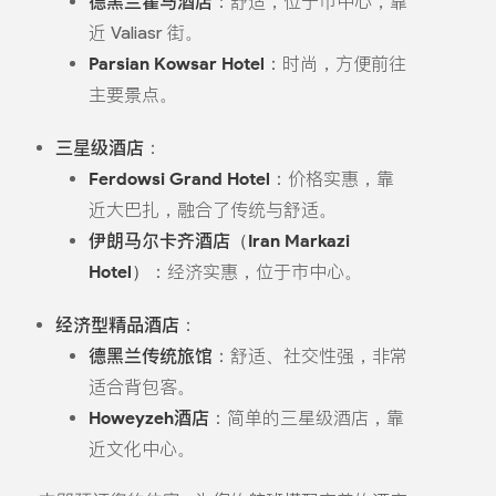
德黑兰霍马酒店
：舒适，位于市中心，靠
近 Valiasr 街。
Parsian Kowsar Hotel
：时尚，方便前往
主要景点。
三星级酒店
：
Ferdowsi Grand Hotel
：价格实惠，靠
近大巴扎，融合了传统与舒适。
伊朗马尔卡齐酒店（Iran Markazi
Hotel）
：经济实惠，位于市中心。
经济型精品酒店
：
德黑兰传统旅馆
：舒适、社交性强，非常
适合背包客。
Howeyzeh酒店
：简单的三星级酒店，靠
近文化中心。