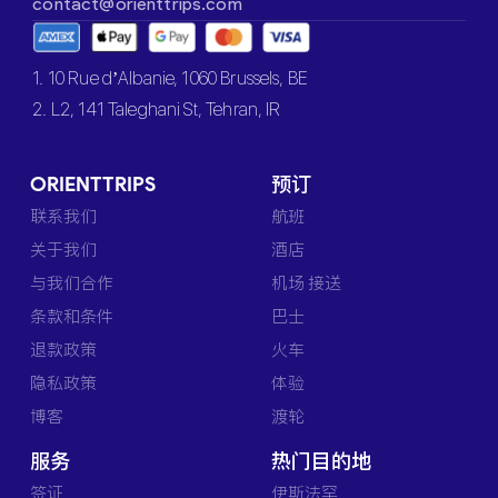
contact@orienttrips.com
1. 10 Rue d’Albanie, 1060 Brussels, BE
2. L2, 141 Taleghani St, Tehran, IR
ORIENTTRIPS
预订
联系我们
航班
关于我们
酒店
与我们合作
机场 接送
条款和条件
巴士
退款政策
火车
隐私政策
体验
博客
渡轮
服务
热门目的地
签证
伊斯法罕