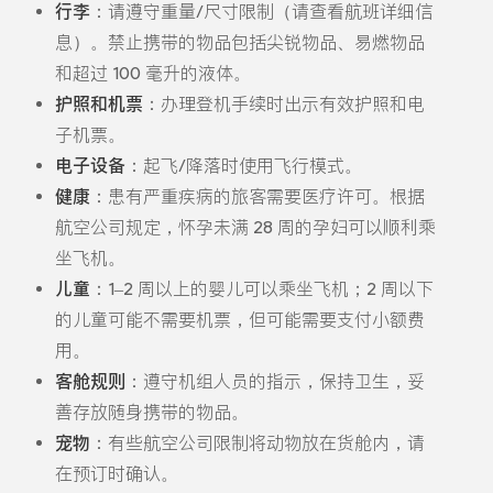
行李
：请遵守重量/尺寸限制（请查看航班详细信
息）。禁止携带的物品包括尖锐物品、易燃物品
和超过 100 毫升的液体。
护照和机票
：办理登机手续时出示有效护照和电
子机票。
电子设备
：起飞/降落时使用飞行模式。
健康
：患有严重疾病的旅客需要医疗许可。根据
航空公司规定，怀孕未满 28 周的孕妇可以顺利乘
坐飞机。
儿童
：1–2 周以上的婴儿可以乘坐飞机；2 周以下
的儿童可能不需要机票，但可能需要支付小额费
用。
客舱规则
：遵守机组人员的指示，保持卫生，妥
善存放随身携带的物品。
宠物
：有些航空公司限制将动物放在货舱内，请
在预订时确认。