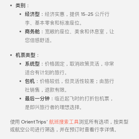
类别
：
经济型
：经济实惠，提供 15–25 公斤行
李、基本零食和标准座位。
商务舱
：宽敞的座位、美食和休息室，让
您倍感舒适。
机票类型
：
系统型
：价格固定，取消政策灵活，非常
适合有计划的旅行。
包机
：价格较低，但灵活性较差；由旅行
社销售，退款有限。
最后一分钟
：临近起飞时的打折包机票，
是即兴旅行者的理想选择。
使用 OrientTrips’
航班搜索工具
浏览所有选项，按类型
或航空公司进行筛选，并在预订时查看行李详情。