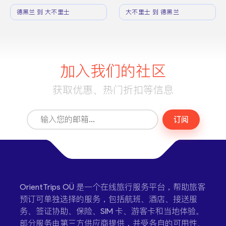
德黑兰 到 大不里士
大不里士 到 德黑兰
加入我们的社区
获取优惠、热门折扣等信息
订阅
OrientTrips OÜ 是一个在线旅行服务平台，帮助旅客
预订可单独选择的服务，包括航班、酒店、接送服
务、签证协助、保险、SIM 卡、游客卡和当地体验。
部分服务由第三方供应商提供，并受各自的可用性、