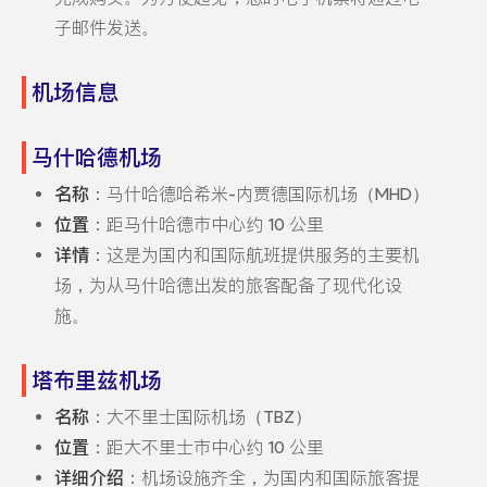
子邮件发送。
机场信息
马什哈德机场
名称
：马什哈德哈希米-内贾德国际机场（MHD）
位置
：距马什哈德市中心约 10 公里
详情
：这是为国内和国际航班提供服务的主要机
场，为从马什哈德出发的旅客配备了现代化设
施。
塔布里兹机场
名称
：大不里士国际机场（TBZ）
位置
：距大不里士市中心约 10 公里
详细介绍
：机场设施齐全，为国内和国际旅客提