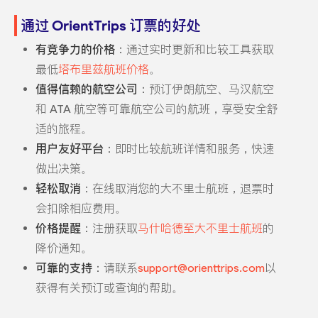
通过 OrientTrips 订票的好处
有竞争力的价格
：通过实时更新和比较工具获取
最低
塔布里兹航班价格
。
值得信赖的航空公司
：预订伊朗航空、马汉航空
和 ATA 航空等可靠航空公司的航班，享受安全舒
适的旅程。
用户友好平台
：即时比较航班详情和服务，快速
做出决策。
轻松取消
：在线取消您的大不里士航班，退票时
会扣除相应费用。
价格提醒
：注册获取
马什哈德至大不里士航班
的
降价通知。
可靠的支持
：请联系
support@orienttrips.com
以
获得有关预订或查询的帮助。