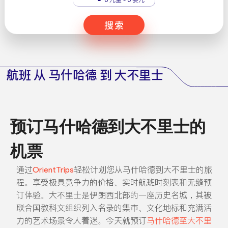
搜索
航班 从 马什哈德 到 大不里士
预订马什哈德到大不里士的
机票
通过
OrientTrips
轻松计划您从马什哈德到大不里士的旅
程。享受极具竞争力的价格、实时航班时刻表和无缝预
订体验。大不里士是伊朗西北部的一座历史名城，其被
联合国教科文组织列入名录的集市、文化地标和充满活
力的艺术场景令人着迷。今天就预订
马什哈德至大不里