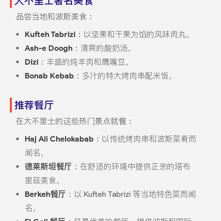
大不里士著名美食
品尝当地和波斯美食：
Kufteh Tabrizi
：以坚果和干果为馅的风味肉丸。
Ash-e Doogh
：清爽的酸奶汤。
Dizi
：丰盛的炖羊肉和鹰嘴豆。
Bonab Kebab
：多汁的特大烤肉串配米饭。
推荐餐厅
在大不里士的这些热门景点就餐：
Haj Ali Chelokabab
：以传统烤肉串和波斯菜肴而
闻名。
德莱斯坦餐厅
：在舒适的环境中提供正宗的塔布
里兹美食。
Berkeh餐厅
：以 Kufteh Tabrizi 等当地特色菜而闻
名。