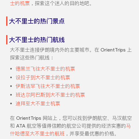
士的机票
，探索这个迷人的目的地吧。
大不里士的热门景点
大不里士的热门航线
大不里士连接伊朗境内外的主要城市。在 OrientTrips 上
探索这些热门航线：
德黑兰飞往大不里士的机票
设拉子到大不里士的机票
伊斯法罕飞往大不里士的机票
班达尔阿巴斯到大不里士的机票
迪拜至大不里士机票
在 OrientTrips 网站上，您可以找到伊朗航空、马汉航空
和 ATA 航空等值得信赖的航空公司提供的经济实惠的
马
什哈德至大不里士的航班
，并享受最优惠的价格。