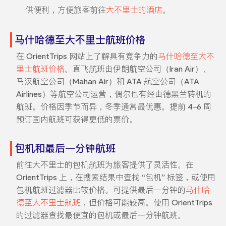
供便利，方便旅客前往
大不里士的酒店
。
马什哈德至大不里士航班价格
在 OrientTrips 网站上了解具有竞争力的
马什哈德至大不
里士航班价格
。直飞航班由伊朗航空公司（Iran Air）、
马汉航空公司（Mahan Air）和 ATA 航空公司（ATA
Airlines）等航空公司运营，偶尔也有经由德黑兰转机的
航班。价格因季节而异，冬季通常最优惠。提前 4–6 周
预订国内航班可获得更低的票价。
包机和最后一分钟航班
前往大不里士的包机航班为旅客提供了灵活性。在
OrientTrips 上，在搜索结果中查找 “包机” 标签，或使用
包机航班过滤器比较价格。可提供最后一分钟的
马什哈
德至大不里士航班
，但价格可能较高。使用 OrientTrips
的过滤器查找最便宜的包机或最后一分钟航班。