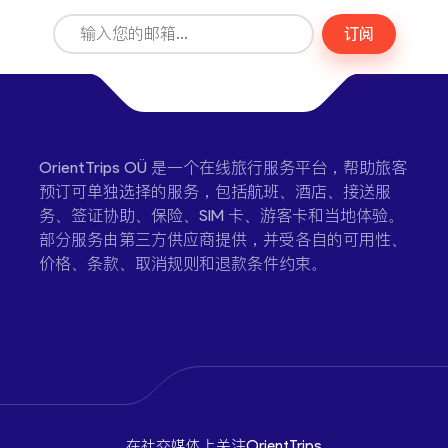
订阅
OrientTrips OÜ 是一个在线旅行服务平台，帮助旅客
预订可单独选择的服务，包括航班、酒店、接送服
务、签证协助、保险、SIM 卡、游客卡和当地体验。
部分服务由第三方供应商提供，并受各自的可用性、
价格、条款、取消规则和退款条件约束。
在社交媒体上关注OrientTrips