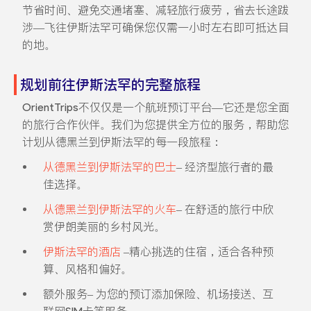
节省时间、避免交通堵塞、减轻旅行疲劳，省去长途跋
涉—飞往伊斯法罕可确保您仅需一小时左右即可抵达目
的地。
规划前往伊斯法罕的完整旅程
OrientTrips不仅仅是一个航班预订平台—它还是您全面
的旅行合作伙伴。我们为您提供全方位的服务，帮助您
计划从德黑兰到伊斯法罕的每一段旅程：
从德黑兰到伊斯法罕的巴士
– 经济型旅行者的最
佳选择。
从德黑兰到伊斯法罕的火车
– 在舒适的旅行中欣
赏伊朗美丽的乡村风光。
伊斯法罕的酒店
–精心挑选的住宿，适合各种预
算、风格和偏好。
额外服务– 为您的预订添加保险、机场接送、互