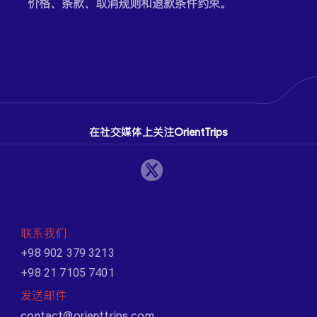
价格、条款、取消规则和退款条件约束。
在社交媒体上关注OrientTrips
联系我们
+98 902 379 3213
+98 21 7105 7401
发送邮件
contact@orienttrips.com