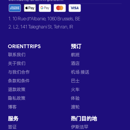
1. 10 Rue d’Albanie, 1060 Brussels, BE
2. L2, 141 Taleghani St, Tehran, IR
ORIENTTRIPS
预订
联系我们
航班
关于我们
酒店
与我们合作
机场 接送
条款和条件
巴士
退款政策
火车
隐私政策
体验
博客
渡轮
服务
热门目的地
签证
伊斯法罕