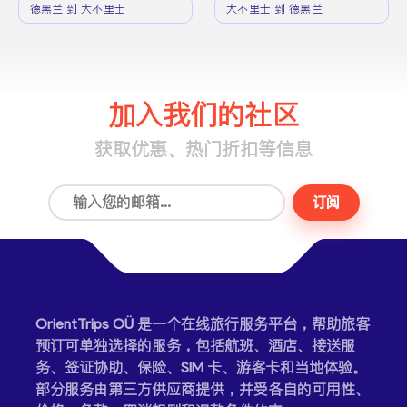
德黑兰 到 大不里士
大不里士 到 德黑兰
加入我们的社区
获取优惠、热门折扣等信息
订阅
OrientTrips OÜ 是一个在线旅行服务平台，帮助旅客
预订可单独选择的服务，包括航班、酒店、接送服
务、签证协助、保险、SIM 卡、游客卡和当地体验。
部分服务由第三方供应商提供，并受各自的可用性、