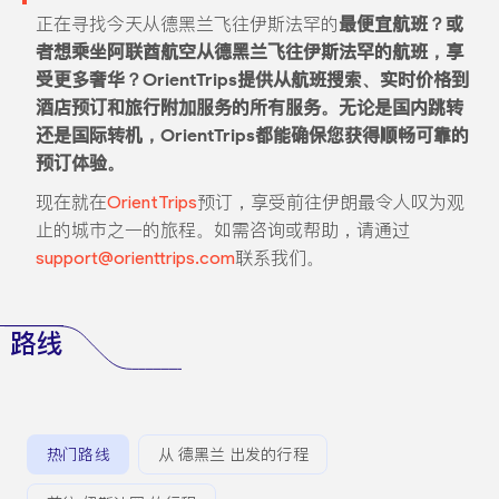
正在寻找今天从德黑兰飞往伊斯法罕的
最便宜航班？或
者想乘坐
阿联酋航空从德黑兰飞往伊斯法罕的航班
，享
受更多奢华？OrientTrips提供从航班搜索、实时价格到
酒店预订和旅行附加服务的所有服务。无论是国内跳转
还是国际转机，OrientTrips都能确保您获得顺畅可靠的
预订体验。
现在就在
OrientTrips
预订，享受前往伊朗最令人叹为观
止的城市之一的旅程。如需咨询或帮助，请通过
support@orienttrips.com
联系我们。
路线
热门路线
从 德黑兰 出发的行程