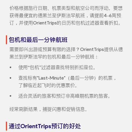
价格根据旅行日期、机票类型和航空公司而浮动。要想
获得最便宜的德黑兰至伊斯法罕航班，请提前4–6周预
订，并使用OrientTrips的日历和包机过滤器查看折扣。
包机和最后一分钟航班
需要即兴出游或预算有限的选择？OrientTrips提供从德
黑兰到伊斯法罕的包机和最后一分钟航班：
使用“包机”过滤器查找特别折扣座位。
查找标有"Last-Minute"（最后一分钟）的机票，
了解临近起飞时的优惠票价。
适合灵活的旅客和预订非高峰期机票的旅客。
经常刷新结果，捕捉闪惠和促销信息。
通过OrientTrips预订的好处