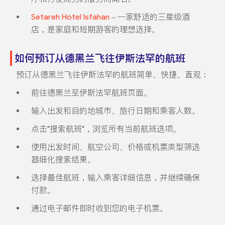
Setareh Hotel Isfahan
– 一家舒适的三星级酒
店，是家庭和短期游客的理想选择。
如何预订从德黑兰飞往伊斯法罕的航班
预订从德黑兰飞往伊斯法罕的航班简单、快捷、直观：
前往德黑兰至伊斯法罕航班页面。
输入出发和目的地城市、旅行日期和乘客人数。
点击"搜索航班"，浏览所有当前航班选项。
使用出发时间、航空公司、价格或机票类型筛选
器细化搜索结果。
选择最佳航班，输入乘客详细信息，并继续确保
付款。
通过电子邮件即时收到您的电子机票。