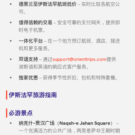
德黑兰至伊斯法罕航班低价
– 实时比较各航空公
司。
值得信赖的交易
– 安全可靠的支付网关，提供即
时电子机票。
一体化平台
– 在一个地方预订航班、酒店、接送
机和更多服务。
双语支持
– 通过
support@orienttrips.com
提供
波斯语和英语的响应式客户服务。
独家优惠
– 获得季节性折扣、包机和特殊套餐。
伊斯法罕旅游指南
必游景点
纳克什-贾汉广场（Naqsh-e Jahan Square）
–
一个充满活力的公共广场，两旁是萨非王朝时期