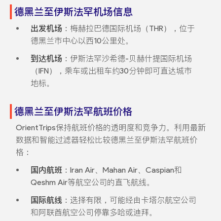
德黑兰至伊斯法罕机场信息
出发机场
：梅赫拉巴德国际机场（THR），位于
德黑兰市中心以西10公里处。
到达机场
：伊斯法罕沙希德-贝赫什提国际机场
（IFN），乘车或出租车约30分钟即可直达城市
地标。
德黑兰至伊斯法罕航班价格
OrientTrips保持航班价格的透明度和竞争力。利用最新
数据和智能过滤器轻松比较德黑兰至伊斯法罕航班价
格：
国内航班
：Iran Air、Mahan Air、Caspian和
Qeshm Air等航空公司的直飞航线。
国际航线
：选择有限，可能经由卡塔尔航空公司
和阿联酋航空公司停靠多哈或迪拜。