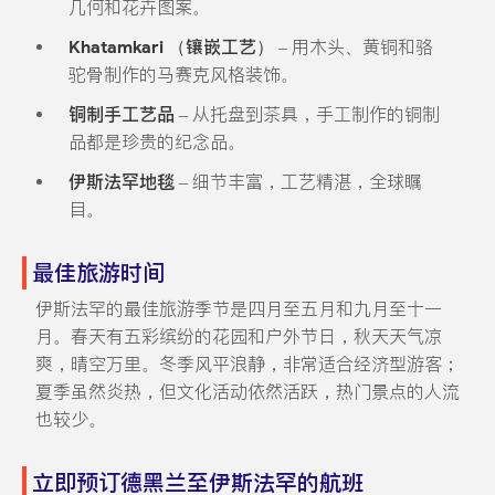
几何和花卉图案。
Khatamkari （镶嵌工艺）
– 用木头、黄铜和骆
驼骨制作的马赛克风格装饰。
铜制手工艺品
– 从托盘到茶具，手工制作的铜制
品都是珍贵的纪念品。
伊斯法罕地毯
– 细节丰富，工艺精湛，全球瞩
目。
最佳旅游时间
伊斯法罕的最佳旅游季节是四月至五月和九月至十一
月。春天有五彩缤纷的花园和户外节日，秋天天气凉
爽，晴空万里。冬季风平浪静，非常适合经济型游客；
夏季虽然炎热，但文化活动依然活跃，热门景点的人流
也较少。
立即预订德黑兰至伊斯法罕的航班