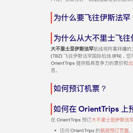
为什么要飞往伊斯法罕
为什么从大不里士飞往
大不里士至伊斯法罕
航线将阿塞拜疆的
(TBZ) 飞往伊斯法罕国际机场 (IFN)，
OrientTrips 提供极具竞争力的票价和
出
息。
如何预订机票？
如何在 OrientTri
在 OrientTrips 预订
大不里士到伊斯法
访问 OrientTrips 的
航班预订页面