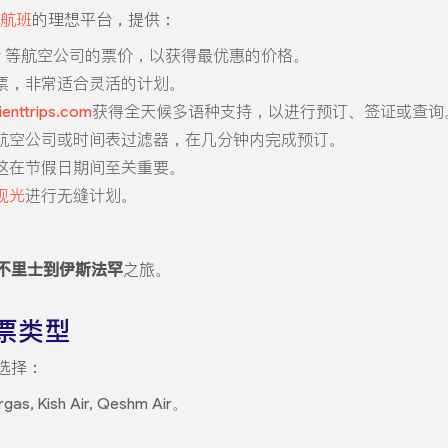
航班
的理想平台，提供：
eshm Air 等航空公司的票价，以获得最优惠的价格。
票，非常适合灵活的计划。
enttrips.com
获得全天候多语种支持，以进行预订、签证或查询
航空公司或时间表过滤器，在几分钟内完成预订。
这在节假日期间至关重要。
观光
进行无缝计划。
不里士到伊斯法罕
之旅。
票类型
选择：
rgas, Kish Air, Qeshm Air。