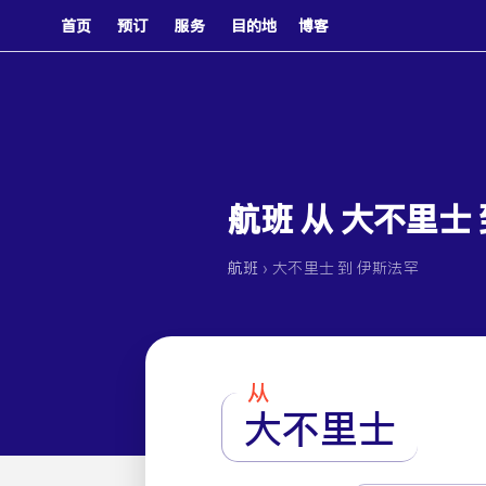
首页
预订
服务
目的地
博客
航班 从 大不里士
›
航班
大不里士 到 伊斯法罕
从
大不里士