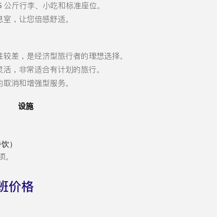
25 公斤行李、小吃和标准座位。
息室，让您倍感舒适。
性较差，是经济型旅行者的理想选择。
灵活，非常适合有计划的旅行。
的取消和增强型服务。
设施
餐饮）
项。
班价格