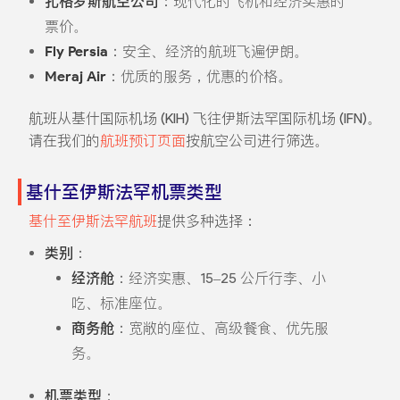
扎格罗斯航空公司
：现代化的飞机和经济实惠的
票价。
Fly Persia
：安全、经济的航班飞遍伊朗。
Meraj Air
：优质的服务，优惠的价格。
航班从基什国际机场 (KIH) 飞往伊斯法罕国际机场 (IFN)。
请在我们的
航班预订页面
按航空公司进行筛选。
基什至伊斯法罕机票类型
基什至伊斯法罕航班
提供多种选择：
类别
：
经济舱
：经济实惠、15–25 公斤行李、小
吃、标准座位。
商务舱
：宽敞的座位、高级餐食、优先服
务。
机票类型
：