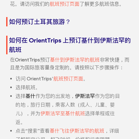
花。请访问我们的
航班预订页面
了解更多航班信息。
如何预订土耳其旅游？
如何在 OrientTrips 上预订基什到伊斯法罕的
航班
在OrientTrips预订
基什到伊斯法罕的航班
非常快捷，而
且是为国际旅客量身定制的。请按照以下步骤操作：
访问 OrientTrips’
航班预订页面
。
选择航班。
选择
基什
作为您的出发地，
伊斯法罕
作为您的目
的地，旅行日期，乘客人数（成人、儿童、婴
儿），并为
伊斯法罕至基什航班
选择单程或往
返。
点击“搜索”查看
基什飞往伊斯法罕的航班
，详细