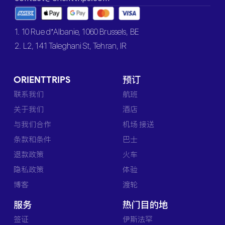
1. 10 Rue d’Albanie, 1060 Brussels, BE
2. L2, 141 Taleghani St, Tehran, IR
ORIENTTRIPS
预订
联系我们
航班
关于我们
酒店
与我们合作
机场 接送
条款和条件
巴士
退款政策
火车
隐私政策
体验
博客
渡轮
服务
热门目的地
签证
伊斯法罕