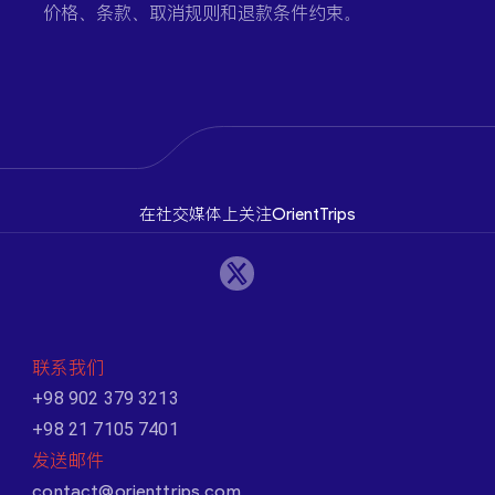
价格、条款、取消规则和退款条件约束。
在社交媒体上关注OrientTrips
联系我们
+98 902 379 3213
+98 21 7105 7401
发送邮件
contact@orienttrips.com