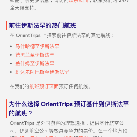
如需了解更多信息，请访问
联系页面
，联系我们的 24/7
全天候支持。
前往伊斯法罕的热门航班
在 OrientTrips 上探索前往伊斯法罕的其他航线：
马什哈德至伊斯法罕
德黑兰至伊斯法罕
盖什姆至伊斯法罕
班达尔阿巴斯至伊斯法罕
在我们的
航班预订页面
预订任何航线。
为什么选择 OrientTrips 预订基什到伊斯法罕
的航班？
OrientTrips 是外国游客的理想选择，提供基什航空公
司、伊朗航空公司等极具竞争力的票价。在一个地方预