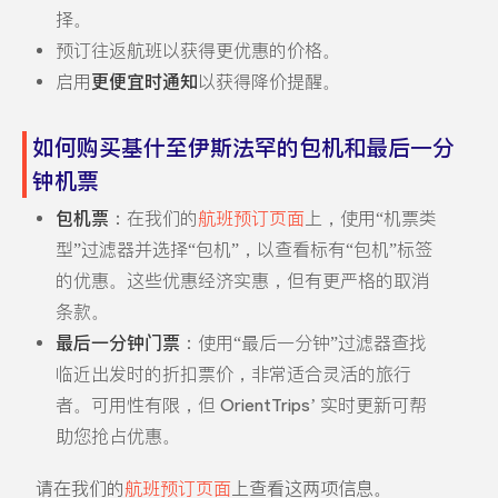
择。
预订往返航班以获得更优惠的价格。
启用
更便宜时通知
以获得降价提醒。
如何购买基什至伊斯法罕的包机和最后一分
钟机票
包机票
：在我们的
航班预订页面
上，使用“机票类
型”过滤器并选择“包机”，以查看标有“包机”标签
的优惠。这些优惠经济实惠，但有更严格的取消
条款。
最后一分钟门票
：使用“最后一分钟”过滤器查找
临近出发时的折扣票价，非常适合灵活的旅行
者。可用性有限，但 OrientTrips’ 实时更新可帮
助您抢占优惠。
请在我们的
航班预订页面
上查看这两项信息。