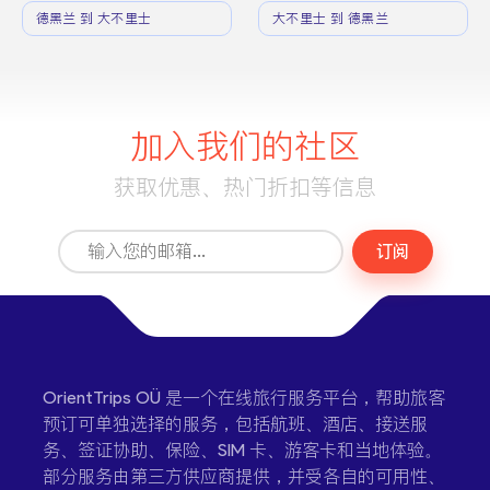
德黑兰 到 大不里士
大不里士 到 德黑兰
加入我们的社区
获取优惠、热门折扣等信息
订阅
OrientTrips OÜ 是一个在线旅行服务平台，帮助旅客
预订可单独选择的服务，包括航班、酒店、接送服
务、签证协助、保险、SIM 卡、游客卡和当地体验。
部分服务由第三方供应商提供，并受各自的可用性、