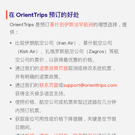
在 OrientTrips 预订的好处
OrientTrips 是预订
基什到伊斯法罕航班
的理想选择，提
供：
比较伊朗航空公司（Iran Air）、基什航空公司
（Kish Air）、扎格罗斯航空公司（Zagros）等航
空公司的票价，以获得最优惠的价格。
通过我们的
退票政策页面
取消或修改系统机票，
并有明确的退票政策。
通过我们的
联系页面
或
support@orienttrips.com
获得全天候多语言支持。
使用价格、航空公司或机票类型过滤器在几分钟
内预订机票。
获取座位可用性或价格下降提醒，关键是在节假
日期间。