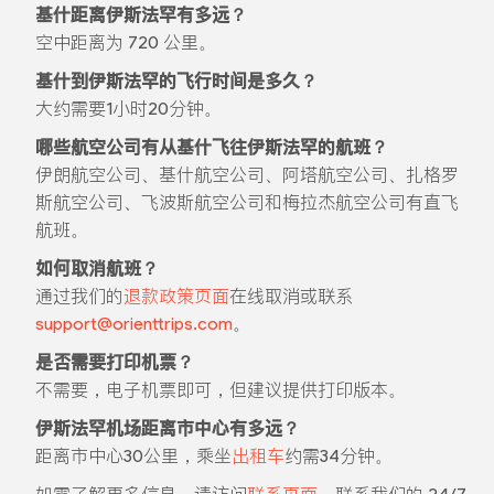
基什距离伊斯法罕有多远？
空中距离为 720 公里。
基什到伊斯法罕的飞行时间是多久？
大约需要1小时20分钟。
哪些航空公司有从基什飞往伊斯法罕的航班？
伊朗航空公司、基什航空公司、阿塔航空公司、扎格罗
斯航空公司、飞波斯航空公司和梅拉杰航空公司有直飞
航班。
如何取消航班？
通过我们的
退款政策页面
在线取消或联系
support@orienttrips.com
。
是否需要打印机票？
不需要，电子机票即可，但建议提供打印版本。
伊斯法罕机场距离市中心有多远？
距离市中心30公里，乘坐
出租车
约需34分钟。