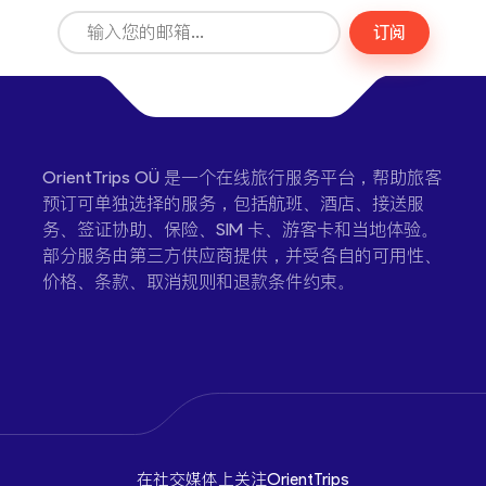
订阅
OrientTrips OÜ 是一个在线旅行服务平台，帮助旅客
预订可单独选择的服务，包括航班、酒店、接送服
务、签证协助、保险、SIM 卡、游客卡和当地体验。
部分服务由第三方供应商提供，并受各自的可用性、
价格、条款、取消规则和退款条件约束。
在社交媒体上关注OrientTrips