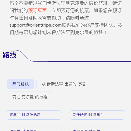
吗？不要错过我们伊斯法罕到克尔曼的廉价航班。请访
问我们的
预订页面
，立即预订您的机票。如果您在预订
时有任何疑问或需要帮助，请随时通过
support@orienttrips.com联系我们的客户支持团队。我
们期待帮助您计划从伊斯法罕到克尔曼的旅程！
路线
热门路线
从 伊斯法罕 出发的行程
前往 克尔曼 的行程
德黑兰 到 马什哈德
马什哈德 到 德黑兰