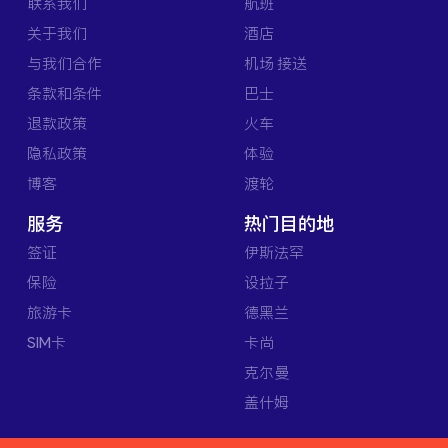
联系我们
航班
关于我们
酒店
与我们合作
机场 接送
条款和条件
巴士
退款政策
火车
隐私政策
体验
博客
渡轮
服务
热门目的地
签证
伊斯法罕
保险
设拉子
旅游卡
德黑兰
SIM卡
卡尚
克尔曼
盖什姆