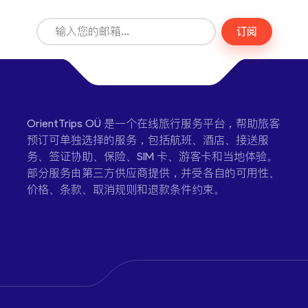
订阅
OrientTrips OÜ 是一个在线旅行服务平台，帮助旅客
预订可单独选择的服务，包括航班、酒店、接送服
务、签证协助、保险、SIM 卡、游客卡和当地体验。
部分服务由第三方供应商提供，并受各自的可用性、
价格、条款、取消规则和退款条件约束。