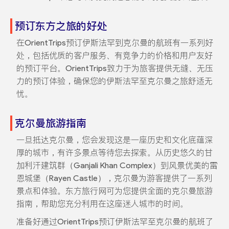
预订东方之旅的好处
在OrientTrips预订伊斯法罕到克尔曼的航班有一系列好
处，包括优质的客户服务、有竞争力的价格和用户友好
的预订平台。OrientTrips致力于为旅客提供无缝、无压
力的预订体验，确保您的伊斯法罕至克尔曼之旅舒适无
忧。
克尔曼旅游指南
一旦抵达克尔曼，您会发现这是一座历史和文化底蕴深
厚的城市，有许多景点等待您去探索。从历史悠久的甘
加利汗建筑群（Ganjali Khan Complex）到风景优美的雷
恩城堡（Rayen Castle），克尔曼为游客提供了一系列
景点和体验。东方旅行网可为您提供全面的克尔曼旅游
指南，帮助您充分利用在这座迷人城市的时间。
准备好通过OrientTrips预订伊斯法罕至克尔曼的航班了