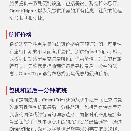
旅客提供一系列便利设施，包括餐饮、购物和休息区。
OrientTrips可以为您提供所需的所有信息，让您的旅程
更加顺利和便捷。
航班价格
伊斯法罕飞往克尔曼的航班价格会因预订时间、可用性
和旅行日期的不同而有所变化。通过OrientTrips，您可
以找到伊斯法罕至克尔曼航班的优惠价格，让您节省旅
行开支。无论您是提前预订还是寻找最后一分钟的优
惠，OrientTrips都能帮您找到最优惠的航班价格。
包机和最后一分钟航班
除了定期航班，OrientTrips还为从伊斯法罕飞往克尔曼
的旅客提供包机和最后一分钟航班。包机是有特定行程
要求的团体或旅行者的理想选择，而临时航班则是那些
希望在旅行计划中随心所欲的旅行者的最佳选择。通过
OrientTrips，您可以找到满足您需求的完美航班选择。