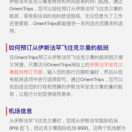
伊斯法罕至克尔曼是商务和休闲旅客的热门航线。通过
OrientTrips，您可以轻松预订从伊斯法罕飞往克尔曼的
航班，享受前往目的地的舒适旅程。无论您是为了工作
还是度假，OrientTrips都能提供一系列适合您需求的选
择。
如何预订从伊斯法罕飞往克尔曼的航班
在OrientTrips预订从伊斯法罕飞往克尔曼的航班既方便
又快捷。只需访问OrientTrips网站上的
伊斯法罕至克尔
曼航班预订页面
，输入您的旅行日期和偏好，然后从现
有航班选项中进行选择即可。通过OrientTrips，您可以
找到适合您的行程和预算的伊斯法罕至克尔曼的廉价航
班，让旅行计划变得轻而易举。
机场信息
从伊斯法罕飞往克尔曼时，您将从伊斯法罕国际机场
(IFN) 起飞，抵达克尔曼国际机场 (KER)。这两个机场都为