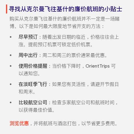
寻找从克尔曼飞往基什的廉价航班的小贴士
购买从克尔曼飞往基什的廉价航班并不一定是一场赌
博。以下是如何最大限度地节省开支的方法：
尽早预订
：随着出发日期的临近，价格往往会上
涨。提前预订机票可锁定低价机票。
周中出行
：周二和周三的票价通常最优惠。
使用价格提醒
：当价格下降时，OrientTrips 可
以通知您。
在淡旺季飞行
：如果您有灵活性，请避开节假日
和周末。
比较航空公司
：检查多家航空公司和航班时间，
以获得最佳价值。
浏览优惠
，并将航班与酒店打包，以节省更多费用。