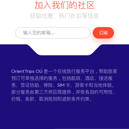
加入我们的社区
获取优惠、热门折扣等信息
订阅
OrientTrips OÜ 是一个在线旅行服务平台，帮助旅客
预订可单独选择的服务，包括航班、酒店、接送服
务、签证协助、保险、SIM 卡、游客卡和当地体验。
部分服务由第三方供应商提供，并受各自的可用性、
价格、条款、取消规则和退款条件约束。