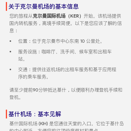
关于克尔曼机场的基本信息
您的旅程从
克尔曼国际机场（KER）
开始。该机场提供
国内转机服务，离境手续简便。以下是您应该了解的信
息：
位置：位于克尔曼市中心东南 10 公里处。
服务设施：咖啡厅、洗手间、候车室和出租车
站。
交通：提供往返机场的出租车服务和基于应用程
序的乘车服务。
请至少提前90分钟抵达基什，以便顺利办理登机手续和
登机。
基什机场：基本见解
基什国际机场 (KIH) 是您通往天堂的入口。它位于基什岛
的中心附近，方便您前往顶级度假村和景点。