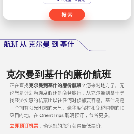
搜索
航班 从 克尔曼 到 基什
克尔曼到基什的廉价航班
正在查找
克尔曼到基什的廉价航班
？您来对地方了。无
论您是计划海滩度假还是商务旅行，从克尔曼到基什寻
找经济实惠的机票比以往任何时候都要容易。基什岛是
一个拥有阳光明媚的天气、豪华度假村和免税购物的顶
级目的地。在 OrientTrips 聪明预订，节省更多。
立即预订机票
，确保您的旅行获得最低票价。