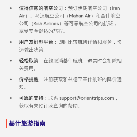
值得信赖的航空公司
：预订伊朗航空公司（Iran
Air）、马汉航空公司（Mahan Air）和基什航空
公司（Kish Airlines）等可靠航空公司的航班，
享受安全舒适的旅程。
用户友好型平台
：即时比较航班详情和服务，快
速做出决策。
轻松取消
：在线取消基什航班，退票时会扣除相
关费用。
价格提醒
：注册获取雅兹德至基什航班的降价通
知。
可靠的支持
：联系 support@orienttrips.com，
获取有关预订或查询的帮助。
基什旅游指南