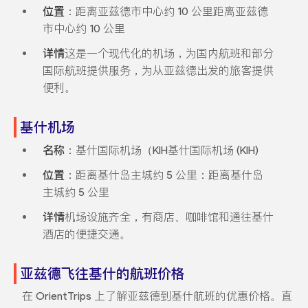
位置
：距离亚兹德市中心约 10 公里距离亚兹德
市中心约 10 公里
详情
这是一个现代化的机场，为国内航班和部分
国际航班提供服务，为从亚兹德出发的旅客提供
便利。
基什机场
名称
：基什国际机场（KIH基什国际机场 (KIH)
位置
：距离基什岛主城约 5 公里：距离基什岛
主城约 5 公里
详情
机场设施齐全，有商店、咖啡馆和通往基什
酒店的便捷交通。
亚兹德飞往基什的航班价格
在 OrientTrips 上了解亚兹德到基什航班的优惠价格。直