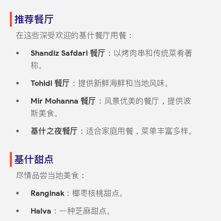
推荐餐厅
在这些深受欢迎的基什餐厅用餐：
Shandiz Safdari 餐厅
：以烤肉串和传统菜肴著
称。
Tohidi 餐厅
：提供新鲜海鲜和当地风味。
Mir Mohanna 餐厅
：风景优美的餐厅，提供波
斯美食。
基什之夜餐厅
：适合家庭用餐，菜单丰富多样。
基什甜点
尽情品尝当地美食：
Ranginak
：椰枣核桃甜点。
Halva
：一种芝麻甜点。