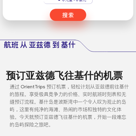
搜索
航班 从 亚兹德 到 基什
预订亚兹德飞往基什的机票
通过 OrientTrips 预订机票，轻松计划从亚兹德前往基什
的旅程。享受极具竞争力的价格、实时航班时刻表和无
缝预订流程。基什岛是波斯湾中一个令人叹为观止的岛
屿，这里有纯净的海滩、热闹的市场和独特的文化体
验。今天就预订亚兹德飞往基什的机票，开始一段难忘
的岛屿探险之旅吧。