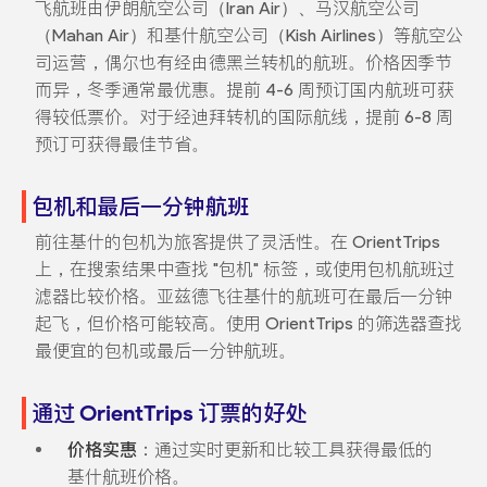
飞航班由伊朗航空公司（Iran Air）、马汉航空公司
（Mahan Air）和基什航空公司（Kish Airlines）等航空公
司运营，偶尔也有经由德黑兰转机的航班。价格因季节
而异，冬季通常最优惠。提前 4-6 周预订国内航班可获
得较低票价。对于经迪拜转机的国际航线，提前 6-8 周
预订可获得最佳节省。
包机和最后一分钟航班
前往基什的包机为旅客提供了灵活性。在 OrientTrips
上，在搜索结果中查找 "包机" 标签，或使用包机航班过
滤器比较价格。亚兹德飞往基什的航班可在最后一分钟
起飞，但价格可能较高。使用 OrientTrips 的筛选器查找
最便宜的包机或最后一分钟航班。
通过 OrientTrips 订票的好处
价格实惠
：通过实时更新和比较工具获得最低的
基什航班价格。