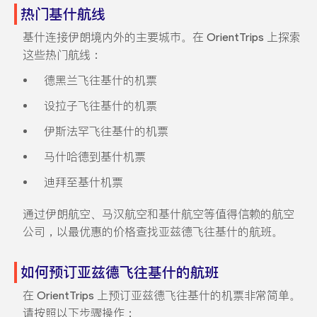
热门基什航线
基什连接伊朗境内外的主要城市。在 OrientTrips 上探索
这些热门航线：
德黑兰飞往基什的机票
设拉子飞往基什的机票
伊斯法罕飞往基什的机票
马什哈德到基什机票
迪拜至基什机票
通过伊朗航空、马汉航空和基什航空等值得信赖的航空
公司，以最优惠的价格查找亚兹德飞往基什的航班。
如何预订亚兹德飞往基什的航班
在 OrientTrips 上预订亚兹德飞往基什的机票非常简单。
请按照以下步骤操作：