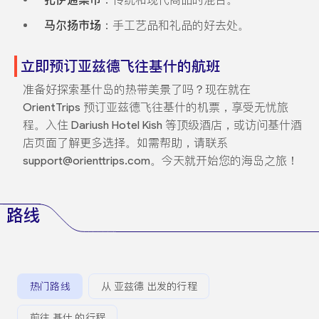
马尔扬市场
：手工艺品和礼品的好去处。
立即预订亚兹德飞往基什的航班
准备好探索基什岛的热带美景了吗？现在就在
OrientTrips 预订亚兹德飞往基什的机票，享受无忧旅
程。入住 Dariush Hotel Kish 等顶级酒店，或访问基什酒
店页面了解更多选择。如需帮助，请联系
support@orienttrips.com。今天就开始您的海岛之旅！
路线
热门路线
从 亚兹德 出发的行程
前往 基什 的行程